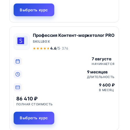
Выбрать курс
Профессия Контент-маркетолог PRO
SKILLBOX
4.6
/5
· 376
★★★★★
★★★★★
7 августа
НАЧИНАЕТСЯ
9 месяцев
ДЛИТЕЛЬНОСТЬ
9 600 ₽
В МЕСЯЦ
86 410 ₽
ПОЛНАЯ СТОИМОСТЬ
Выбрать курс