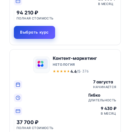
В МЕСЯЦ
94 210 ₽
ПОЛНАЯ СТОИМОСТЬ
Выбрать курс
Контент-маркетинг
НЕТОЛОГИЯ
4.6
/5
· 376
★★★★★
★★★★★
7 августа
НАЧИНАЕТСЯ
Гибко
ДЛИТЕЛЬНОСТЬ
9 430 ₽
В МЕСЯЦ
37 700 ₽
ПОЛНАЯ СТОИМОСТЬ