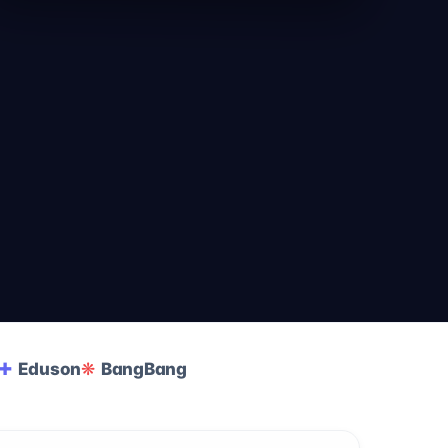
Eduson
BangBang