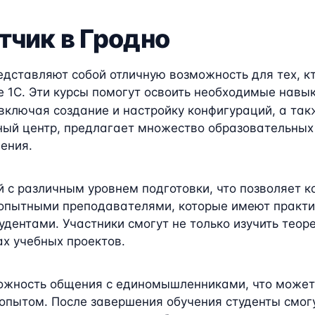
тчик в Гродно
едставляют собой отличную возможность для тех, кт
 1C. Эти курсы помогут освоить необходимые навык
 включая создание и настройку конфигураций, а та
ный центр, предлагает множество образовательных п
ения.
 с различным уровнем подготовки, что позволяет 
 опытными преподавателями, которые имеют практич
удентами. Участники смогут не только изучить теор
ах учебных проектов.
ожность общения с единомышленниками, что может
опытом. После завершения обучения студенты смогу