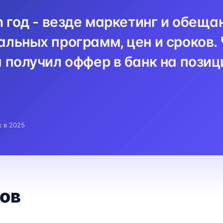
n год - везде маркетинг и обеща
льных программ, цен и сроков. 
 получил оффер в банк на пози
x в 2025
ов