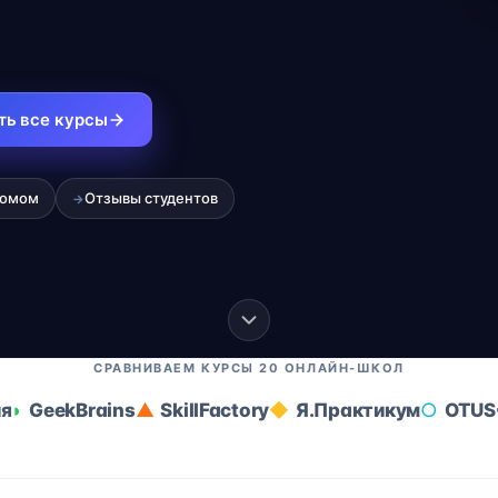
ть все курсы
ломом
Отзывы студентов
→
СРАВНИВАЕМ КУРСЫ 20 ОНЛАЙН-ШКОЛ
ия
GeekBrains
SkillFactory
Я.Практикум
OTUS