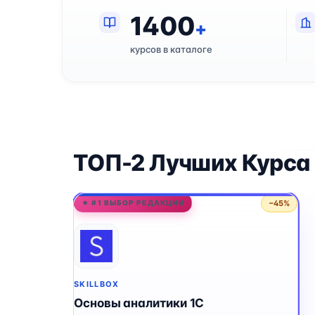
1400
+
курсов в каталоге
ТОП-2 Лучших Курса 
−45%
★ #1 ВЫБОР РЕДАКЦИИ
SKILLBOX
Основы аналитики 1C