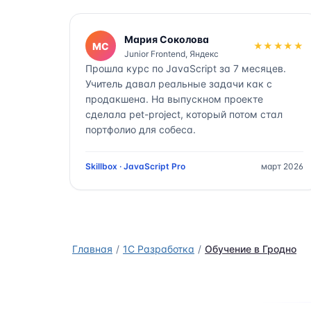
Мария Соколова
МС
★★★★★
Junior Frontend, Яндекс
Прошла курс по JavaScript за 7 месяцев.
Учитель давал реальные задачи как с
продакшена. На выпускном проекте
сделала pet-project, который потом стал
портфолио для собеса.
Skillbox · JavaScript Pro
март 2026
Главная
1C Разработка
Обучение в Гродно