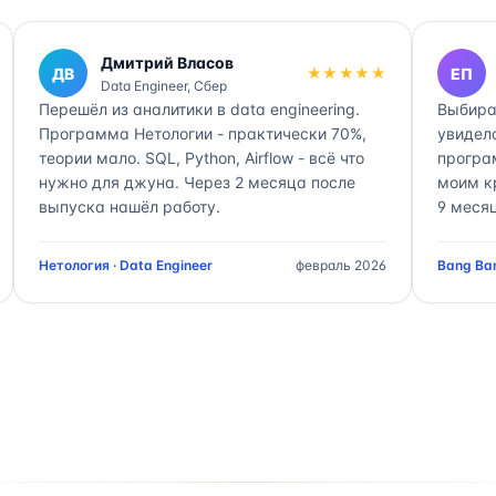
Дмитрий Власов
ДВ
★★★★★
ЕП
Data Engineer, Сбер
Перешёл из аналитики в data engineering.
Выбира
Программа Нетологии - практически 70%,
увидел
теории мало. SQL, Python, Airflow - всё что
програ
нужно для джуна. Через 2 месяца после
моим к
выпуска нашёл работу.
9 месяц
Нетология · Data Engineer
февраль 2026
Bang Ban