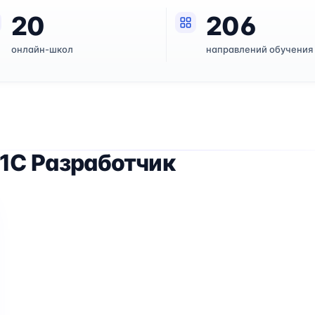
20
206
онлайн-школ
направлений обучения
1C Разработчик