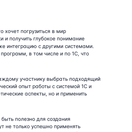
о хочет погрузиться в мир
и и получить глубокое понимание
кже интеграцию с другими системами.
рограмм, в том числе и по 1C, что
каждому участнику выбрать подходящий
еский опыт работы с системой 1C и
етические аспекты, но и применить
 быть полезно для создания
т не только успешно применять