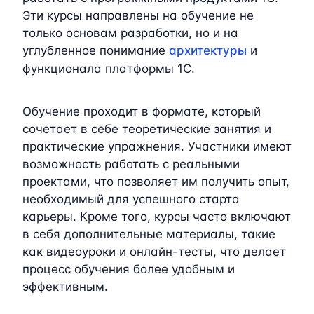
Эти курсы направлены на обучение не
только основам разработки, но и на
углубленное понимание
архитектуры
и
функционала платформы 1C.
Обучение проходит в формате, который
сочетает в себе теоретические занятия и
практические упражнения. Участники имеют
возможность работать с реальными
проектами, что позволяет им получить опыт,
необходимый для успешного старта
карьеры. Кроме того, курсы часто включают
в себя дополнительные материалы, такие
как видеоуроки и онлайн-тесты, что делает
процесс обучения более удобным и
эффективным.