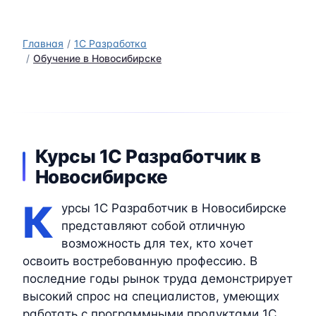
Главная
1C Разработка
Обучение в Новосибирске
Курсы 1C Разработчик в
Новосибирске
К
урсы 1C Разработчик в Новосибирске
представляют собой отличную
возможность для тех, кто хочет
освоить востребованную профессию. В
последние годы рынок труда демонстрирует
высокий спрос на специалистов, умеющих
работать с программными продуктами 1C.