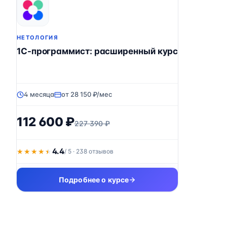
НЕТОЛОГИЯ
1C-программист: расширенный курс
4 месяца
от 28 150 ₽/мес
112 600 ₽
227 390 ₽
4.4
★★★★★
★★★★★
/ 5 · 238 отзывов
Подробнее о курсе