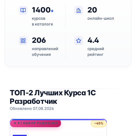
1400
20
+
курсов
онлайн-школ
в каталоге
206
4.4
направлений
средний
обучения
рейтинг
ТОП-2 Лучших Курса 1C
Разработчик
Обновлено 07.08.2026
−45%
★ #1 ВЫБОР РЕДАКЦИИ