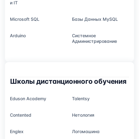
и IT
Microsoft SQL
Базы Данных MySQL
Arduino
Системное
Администрирование
Школы дистанционного обучения
Eduson Academy
Talentsy
Contented
Нетология
Englex
Логомашина