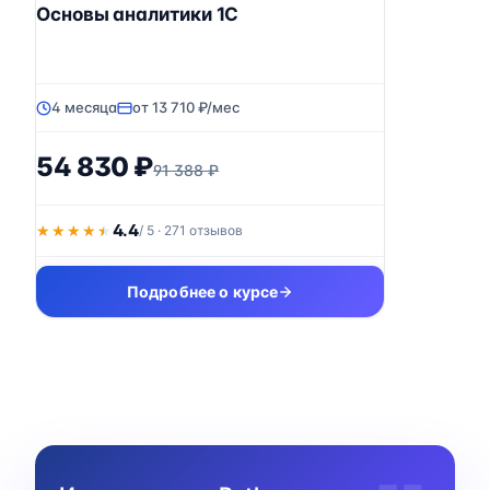
Основы аналитики 1C
4 месяца
от 13 710 ₽/мес
54 830 ₽
91 388 ₽
4.4
★★★★★
★★★★★
/ 5 · 271 отзывов
Подробнее о курсе