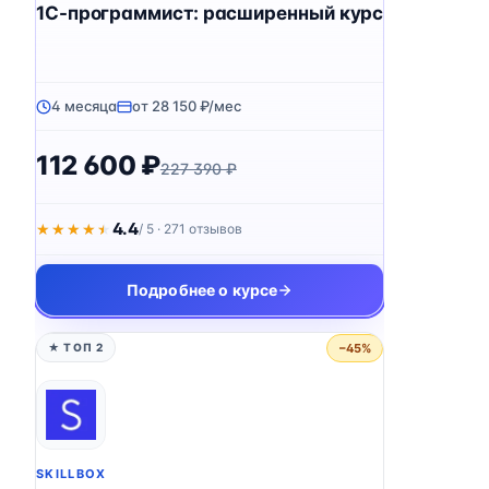
1C-программист: расширенный курс
4 месяца
от 28 150 ₽/мес
112 600 ₽
227 390 ₽
4.4
★★★★★
★★★★★
/ 5 · 271 отзывов
Подробнее о курсе
−45%
★ ТОП 2
SKILLBOX