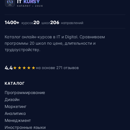
1400+
20
206
курсов
школ
направлений
Каталог онлайн-курсов в IT и Digital. Сравниваем
программы 20 школ по цене, длительности и
трудоустройству.
4.4
★★★★★
на основе 271 отзывов
КАТАЛОГ
Программирование
Дизайн
Маркетинг
Аналитика
Менеджмент
Иностранные языки