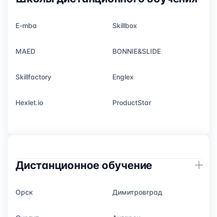
E-mba
Skillbox
MAED
BONNIE&SLIDE
Skillfactory
Englex
Hexlet.io
ProductStar
Дистанционное обучение
Орск
Димитровград