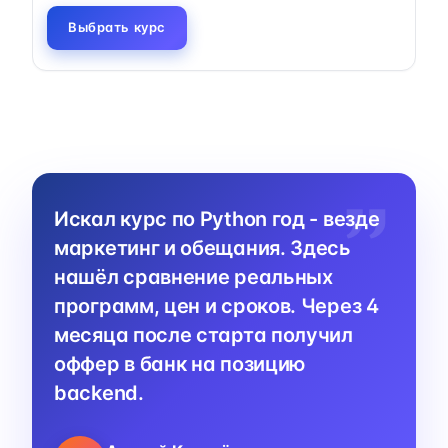
Выбрать курс
Искал курс по Python год - везде
маркетинг и обещания. Здесь
нашёл сравнение реальных
программ, цен и сроков. Через 4
месяца после старта получил
оффер в банк на позицию
backend.