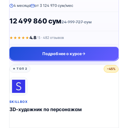
4 месяца
от 3 124 970 сум/мес
12 499 860 сум
24 999 727 сум
4.8
★★★★★
★★★★★
/ 5 · 482 отзывов
Подробнее о курсе
−45%
★ ТОП 2
SKILLBOX
3D-художник по персонажам