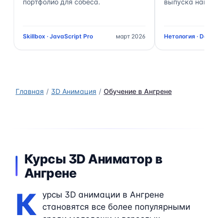
портфолио для собеса.
выпуска нашёл 
Skillbox · JavaScript Pro
март 2026
Нетология · Data 
Главная
3D Анимация
Обучение в Ангрене
Курсы 3D Аниматор в
Ангрене
К
урсы 3D анимации в Ангрене
становятся все более популярными