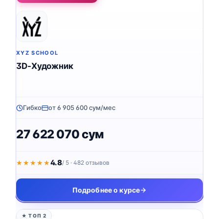
XYZ SCHOOL
3D-Художник
Гибко
от 6 905 600 сум/мес
27 622 070 сум
4.8
★★★★★
★★★★★
/ 5 · 482 отзывов
Подробнее о курсе
★ ТОП 2