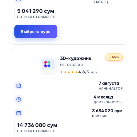
В МЕСЯЦ
5 041 290 сум
ПОЛНАЯ СТОИМОСТЬ
Выбрать курс
−45%
3D-художник
НЕТОЛОГИЯ
4.8
/5
· 482
★★★★★
★★★★★
7 августа
НАЧИНАЕТСЯ
4 месяца
ДЛИТЕЛЬНОСТЬ
3 684 020 сум
В МЕСЯЦ
14 736 080 сум
ПОЛНАЯ СТОИМОСТЬ