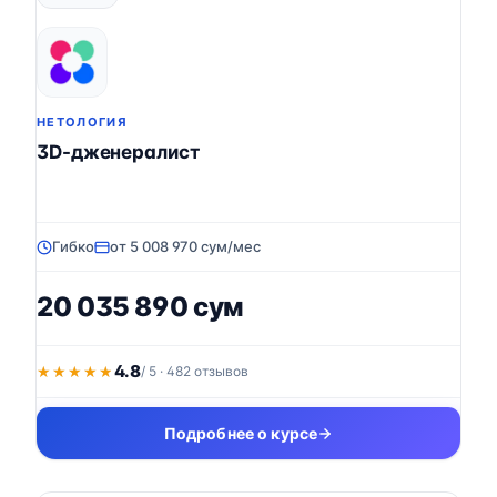
НЕТОЛОГИЯ
3D-дженералист
Гибко
от 5 008 970 сум/мес
20 035 890 сум
4.8
★★★★★
★★★★★
/ 5 · 482 отзывов
Подробнее о курсе