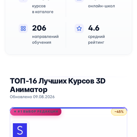
курсов
онлайн-школ
в каталоге
206
4.6
направлений
средний
обучения
рейтинг
ТОП-16 Лучших Курсов 3D
Аниматор
Обновлено 09.08.2026
−45%
★ #1 ВЫБОР РЕДАКЦИИ