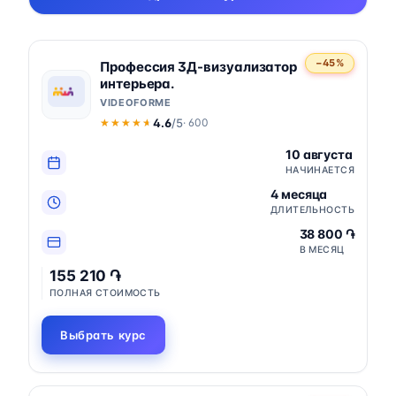
−45%
Профессия 3Д-визуализатор
интерьера.
VIDEOFORME
4.6
/5
· 600
★★★★★
★★★★★
10 августа
НАЧИНАЕТСЯ
4 месяца
ДЛИТЕЛЬНОСТЬ
38 800 ֏
В МЕСЯЦ
155 210 ֏
ПОЛНАЯ СТОИМОСТЬ
Выбрать курс