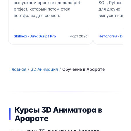
выпускном проекте сделала pet-
SQL, Python, Air
project, который потом стал
для джуна. Чер
портфолио для собеса.
выпуска нашёл 
Skillbox · JavaScript Pro
март 2026
Нетология · Data 
Главная
3D Анимация
Обучение в Арарате
Курсы 3D Аниматора в
Арарате