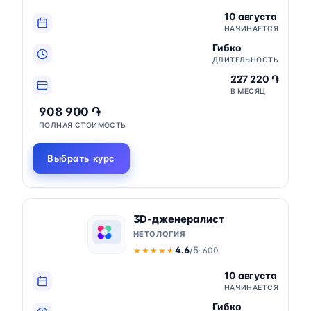
10 августа
НАЧИНАЕТСЯ
Гибко
ДЛИТЕЛЬНОСТЬ
227 220 ֏
В МЕСЯЦ
908 900 ֏
ПОЛНАЯ СТОИМОСТЬ
Выбрать курс
3D-дженералист
НЕТОЛОГИЯ
4.6
/5
· 600
★★★★★
★★★★★
10 августа
НАЧИНАЕТСЯ
Гибко