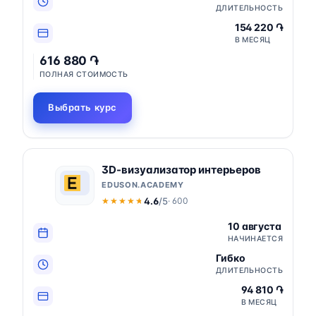
ДЛИТЕЛЬНОСТЬ
154 220 ֏
В МЕСЯЦ
616 880 ֏
ПОЛНАЯ СТОИМОСТЬ
Выбрать курс
3D-визуализатор интерьеров
EDUSON.ACADEMY
4.6
/5
· 600
★★★★★
★★★★★
10 августа
НАЧИНАЕТСЯ
Гибко
ДЛИТЕЛЬНОСТЬ
94 810 ֏
В МЕСЯЦ