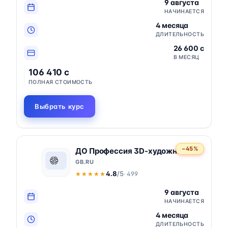
9 августа
НАЧИНАЕТСЯ
4 месяца
ДЛИТЕЛЬНОСТЬ
26 600 c
В МЕСЯЦ
106 410 c
ПОЛНАЯ СТОИМОСТЬ
Выбрать курс
−45%
ДО Профессия 3D-художник
GB.RU
4.8
/5
· 499
★★★★★
★★★★★
9 августа
НАЧИНАЕТСЯ
4 месяца
ДЛИТЕЛЬНОСТЬ