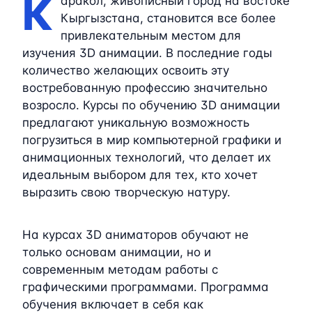
К
аракол, живописный город на востоке
Кыргызстана, становится все более
привлекательным местом для
изучения 3D анимации. В последние годы
количество желающих освоить эту
востребованную профессию значительно
возросло. Курсы по обучению 3D анимации
предлагают уникальную возможность
погрузиться в мир компьютерной графики и
анимационных технологий, что делает их
идеальным выбором для тех, кто хочет
выразить свою творческую натуру.
На курсах 3D аниматоров обучают не
только основам анимации, но и
современным методам работы с
графическими программами. Программа
обучения включает в себя как