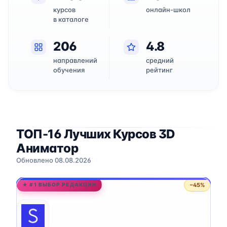
курсов
онлайн-школ
в каталоге
206
4.8
направлений
средний
обучения
рейтинг
ТОП-16 Лучших Курсов 3D
Аниматор
Обновлено 08.08.2026
−45%
★ #1 ВЫБОР РЕДАКЦИИ