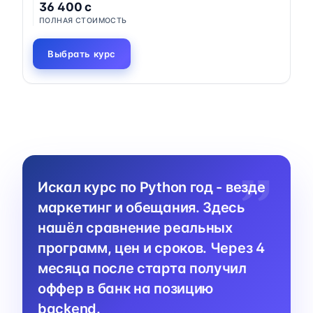
36 400 c
ПОЛНАЯ СТОИМОСТЬ
Выбрать курс
Искал курс по Python год - везде
маркетинг и обещания. Здесь
нашёл сравнение реальных
программ, цен и сроков. Через 4
месяца после старта получил
оффер в банк на позицию
backend.