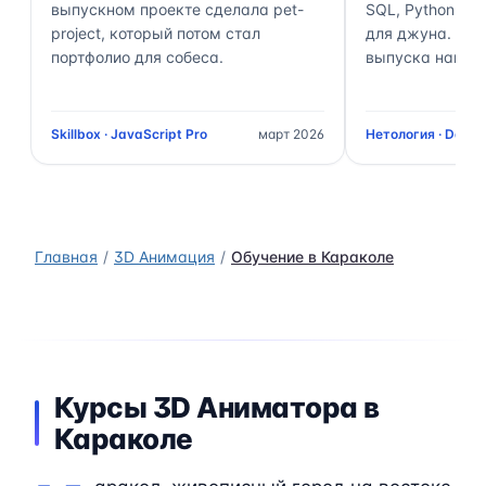
выпускном проекте сделала pet-
SQL, Python, Air
project, который потом стал
для джуна. Чер
портфолио для собеса.
выпуска нашёл 
Skillbox · JavaScript Pro
март 2026
Нетология · Data 
Главная
3D Анимация
Обучение в Караколе
Курсы 3D Аниматора в
Караколе