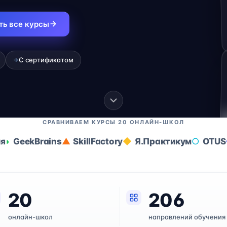
ть все курсы
С сертификатом
→
СРАВНИВАЕМ КУРСЫ 20 ОНЛАЙН-ШКОЛ
ия
GeekBrains
SkillFactory
Я.Практикум
OTUS
20
206
онлайн-школ
направлений обучения