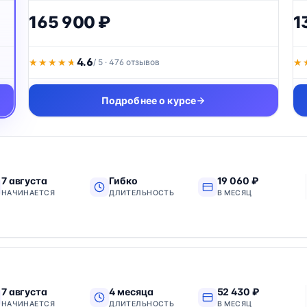
165 900 ₽
1
4.6
★★★★★
★★★★★
/ 5 · 476 отзывов
★
★
Подробнее о курсе
7 августа
Гибко
19 060 ₽
НАЧИНАЕТСЯ
ДЛИТЕЛЬНОСТЬ
В МЕСЯЦ
7 августа
4 месяца
52 430 ₽
НАЧИНАЕТСЯ
ДЛИТЕЛЬНОСТЬ
В МЕСЯЦ