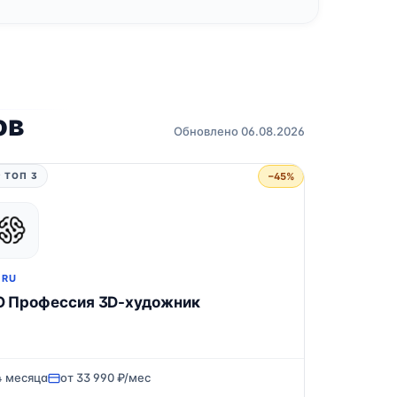
ов
Обновлено 06.08.2026
−45%
 ТОП 3
.RU
О Профессия 3D-художник
4 месяца
от 33 990 ₽/мес