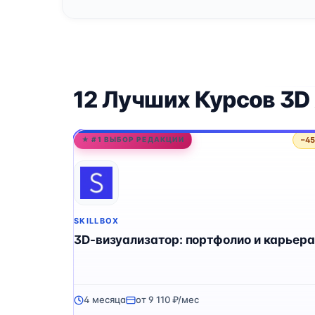
12 Лучших Курсов 3
−4
★ #1 ВЫБОР РЕДАКЦИИ
SKILLBOX
3D-визуализатор: портфолио и карьера
4 месяца
от 9 110 ₽/мес