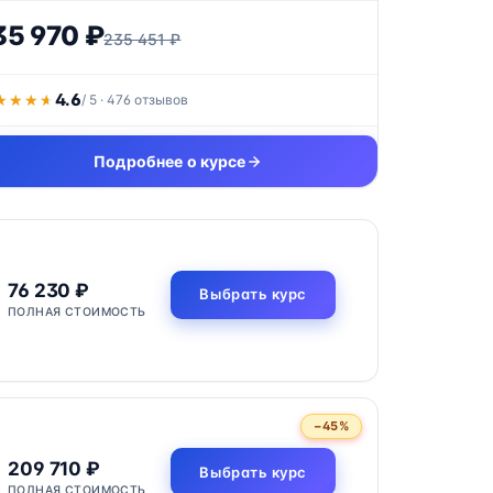
35 970 ₽
235 451 ₽
4.6
★★★★
★★★★
/ 5 · 476 отзывов
Подробнее о курсе
76 230 ₽
Выбрать курс
ПОЛНАЯ СТОИМОСТЬ
−45%
209 710 ₽
Выбрать курс
ПОЛНАЯ СТОИМОСТЬ