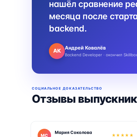
нашёл сравнение реа
месяца после старта
backend.
Андрей Ковалёв
АК
Backend Developer · окончил Skillbo
СОЦИАЛЬНОЕ ДОКАЗАТЕЛЬСТВО
Отзывы выпускник
Мария Соколова
МС
★★★★★