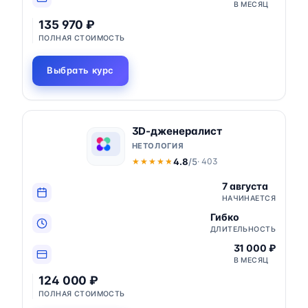
В МЕСЯЦ
135 970 ₽
ПОЛНАЯ СТОИМОСТЬ
Выбрать курс
3D-дженералист
НЕТОЛОГИЯ
4.8
/5
· 403
★★★★★
★★★★★
7 августа
НАЧИНАЕТСЯ
Гибко
ДЛИТЕЛЬНОСТЬ
31 000 ₽
В МЕСЯЦ
124 000 ₽
ПОЛНАЯ СТОИМОСТЬ