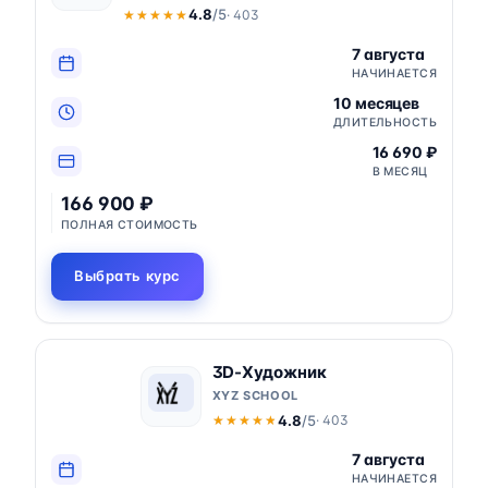
4.8
/5
· 403
★★★★★
★★★★★
7 августа
НАЧИНАЕТСЯ
10 месяцев
ДЛИТЕЛЬНОСТЬ
16 690 ₽
В МЕСЯЦ
166 900 ₽
ПОЛНАЯ СТОИМОСТЬ
Выбрать курс
3D-Художник
XYZ SCHOOL
4.8
/5
· 403
★★★★★
★★★★★
7 августа
НАЧИНАЕТСЯ