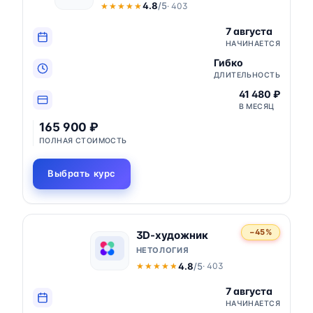
4.8
/5
· 403
★★★★★
★★★★★
7 августа
НАЧИНАЕТСЯ
Гибко
ДЛИТЕЛЬНОСТЬ
41 480 ₽
В МЕСЯЦ
165 900 ₽
ПОЛНАЯ СТОИМОСТЬ
Выбрать курс
−45%
3D-художник
НЕТОЛОГИЯ
4.8
/5
· 403
★★★★★
★★★★★
7 августа
НАЧИНАЕТСЯ