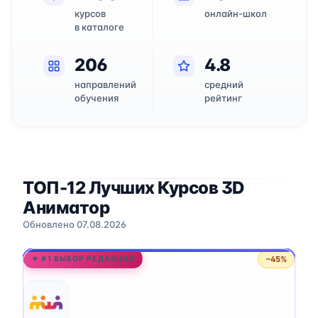
курсов
онлайн-школ
в каталоге
206
4.8
направлений
средний
обучения
рейтинг
ТОП-12 Лучших Курсов 3D
Аниматор
Обновлено 07.08.2026
−45%
★ #1 ВЫБОР РЕДАКЦИИ