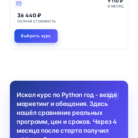
9 110 ₽
В МЕСЯЦ
36 440 ₽
ПОЛНАЯ СТОИМОСТЬ
Выбрать курс
Искал курс по Python год - везде
маркетинг и обещания. Здесь
нашёл сравнение реальных
программ, цен и сроков. Через 4
месяца после старта получил