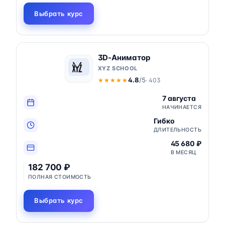
Выбрать курс
3D-Аниматор
XYZ SCHOOL
4.8
/5
· 403
★★★★★
★★★★★
7 августа
НАЧИНАЕТСЯ
Гибко
ДЛИТЕЛЬНОСТЬ
45 680 ₽
В МЕСЯЦ
182 700 ₽
ПОЛНАЯ СТОИМОСТЬ
Выбрать курс