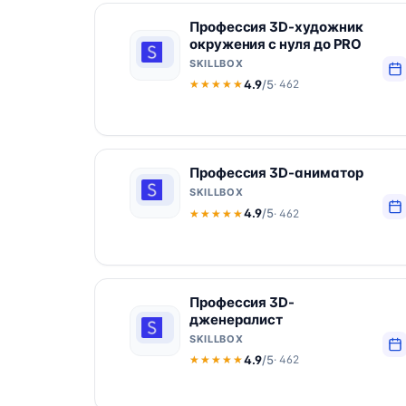
Профессия 3D-художник
окружения с нуля до PRO
SKILLBOX
4.9
/5
· 462
★★★★★
★★★★★
Профессия 3D-аниматор
SKILLBOX
4.9
/5
· 462
★★★★★
★★★★★
Профессия 3D-
дженералист
SKILLBOX
4.9
/5
· 462
★★★★★
★★★★★