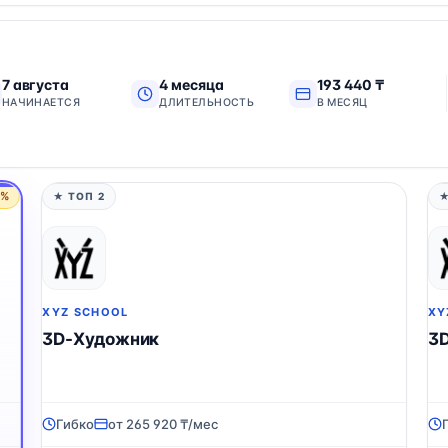
7 августа
4 месяца
193 440 ₸
НАЧИНАЕТСЯ
ДЛИТЕЛЬНОСТЬ
В МЕСЯЦ
5%
★ ТОП 2
★
XYZ SCHOOL
XY
3D-Художник
3
Гибко
от 265 920 ₸/мес