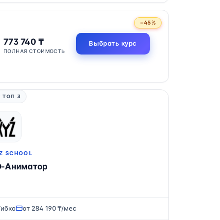
−45%
773 740 ₸
Выбрать курс
ПОЛНАЯ СТОИМОСТЬ
 ТОП 3
Z SCHOOL
D-Аниматор
Гибко
от 284 190 ₸/мес