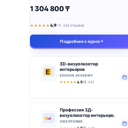
1 304 800 ₸
4.9
★★★★★
★★★★★
/ 5 · 462 отзывов
Подробнее о курсе
3D-визуализатор
интерьеров
EDUSON.ACADEMY
4.9
/5
· 462
★★★★★
★★★★★
Профессия 3Д-
визуализатор интерьера.
VIDEOFORME