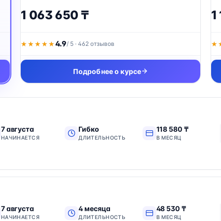
1 063 650 ₸
1
4.9
★★★★★
★★★★★
/ 5 · 462 отзывов
★
★
Подробнее о курсе
7 августа
Гибко
118 580 ₸
НАЧИНАЕТСЯ
ДЛИТЕЛЬНОСТЬ
В МЕСЯЦ
7 августа
4 месяца
48 530 ₸
НАЧИНАЕТСЯ
ДЛИТЕЛЬНОСТЬ
В МЕСЯЦ