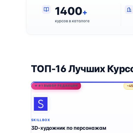
1400
+
курсов в каталоге
ТОП-16 Лучших Курс
−4
★ #1 ВЫБОР РЕДАКЦИИ
SKILLBOX
3D-художник по персонажам