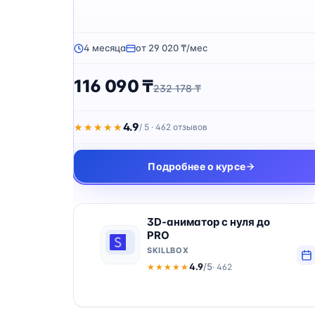
4 месяца
от 29 020 ₸/мес
116 090 ₸
232 178 ₸
4.9
★★★★★
★★★★★
/ 5 · 462 отзывов
Подробнее о курсе
3D-аниматор с нуля до
PRO
SKILLBOX
4.9
/5
· 462
★★★★★
★★★★★