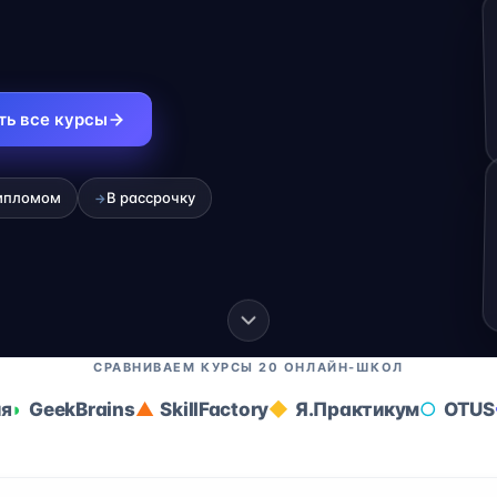
ть все курсы
ипломом
В рассрочку
→
СРАВНИВАЕМ КУРСЫ 20 ОНЛАЙН-ШКОЛ
ия
GeekBrains
SkillFactory
Я.Практикум
OTUS