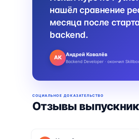
нашёл сравнение реа
месяца после старта
backend.
Андрей Ковалёв
АК
Backend Developer · окончил Skillbo
СОЦИАЛЬНОЕ ДОКАЗАТЕЛЬСТВО
Отзывы выпускник