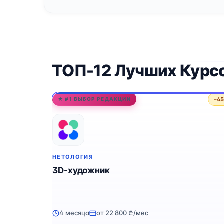
ТОП-12 Лучших Курс
−4
★ #1 ВЫБОР РЕДАКЦИИ
НЕТОЛОГИЯ
3D-художник
4 месяца
от 22 800 ₾/мес