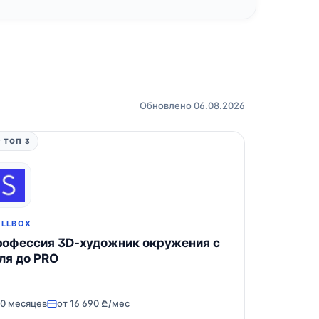
Обновлено 06.08.2026
 ТОП 3
ILLBOX
офессия 3D-художник окружения с
ля до PRO
10 месяцев
от 16 690 ₾/мес