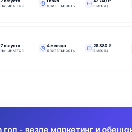
7 августа
Гибко
42 740 ₾
НАЧИНАЕТСЯ
ДЛИТЕЛЬНОСТЬ
В МЕСЯЦ
7 августа
4 месяца
28 880 ₾
НАЧИНАЕТСЯ
ДЛИТЕЛЬНОСТЬ
В МЕСЯЦ
n год - везде маркетинг и обеща