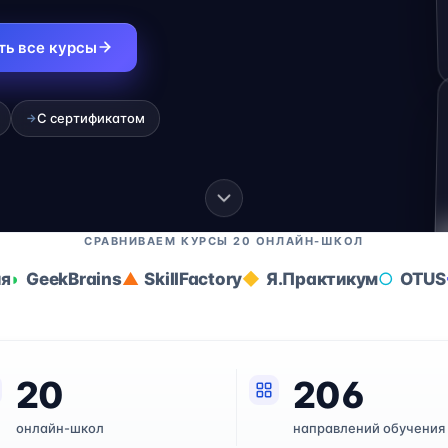
ть все курсы
С сертификатом
→
СРАВНИВАЕМ КУРСЫ 20 ОНЛАЙН-ШКОЛ
ия
GeekBrains
SkillFactory
Я.Практикум
OTUS
20
206
онлайн-школ
направлений обучения