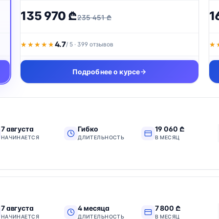
135 970 ₾
1
235 451 ₾
4.7
★★★★★
★★★★★
/ 5 · 399 отзывов
★
★
Подробнее о курсе
7 августа
Гибко
19 060 ₾
НАЧИНАЕТСЯ
ДЛИТЕЛЬНОСТЬ
В МЕСЯЦ
7 августа
4 месяца
7 800 ₾
НАЧИНАЕТСЯ
ДЛИТЕЛЬНОСТЬ
В МЕСЯЦ