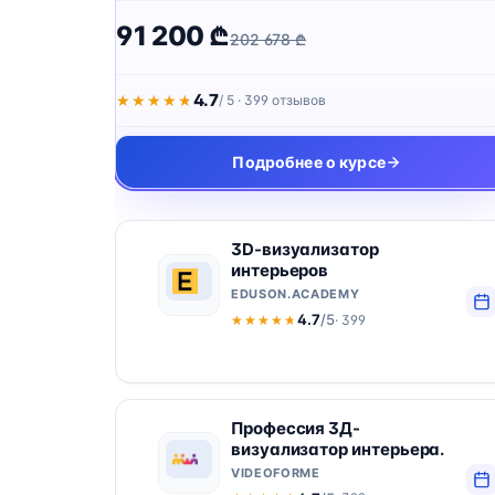
91 200 ₾
202 678 ₾
4.7
★★★★★
★★★★★
/ 5 · 399 отзывов
Подробнее о курсе
3D-визуализатор
интерьеров
EDUSON.ACADEMY
4.7
/5
· 399
★★★★★
★★★★★
Профессия 3Д-
визуализатор интерьера.
VIDEOFORME