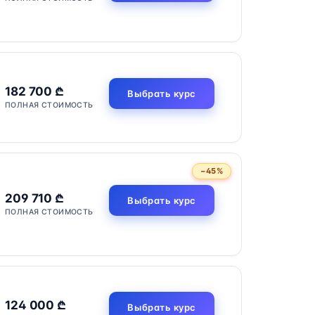
182 700 ₾
Выбрать курс
ПОЛНАЯ СТОИМОСТЬ
−45%
209 710 ₾
Выбрать курс
ПОЛНАЯ СТОИМОСТЬ
124 000 ₾
Выбрать курс