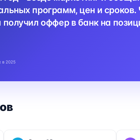
льных программ, цен и сроков. 
 получил оффер в банк на пози
x в 2025
ов