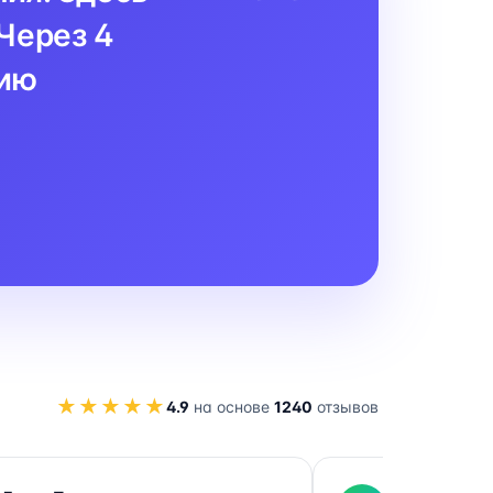
Через 4
цию
★★★★★
4.9
на основе
1240
отзывов