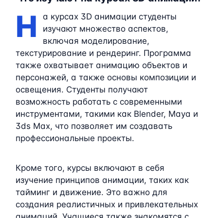
Н
а курсах 3D анимации студенты
изучают множество аспектов,
включая моделирование,
текстурирование и рендеринг. Программа
также охватывает анимацию объектов и
персонажей, а также основы композиции и
освещения. Студенты получают
возможность работать с современными
инструментами, такими как Blender, Maya и
3ds Max, что позволяет им создавать
профессиональные проекты.
Кроме того, курсы включают в себя
изучение принципов анимации, таких как
тайминг и движение. Это важно для
создания реалистичных и привлекательных
анимаций. Учащиеся также знакомятся с