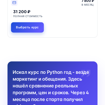
7 800 ₽
В МЕСЯЦ
31 200 ₽
ПОЛНАЯ СТОИМОСТЬ
Выбрать курс
Искал курс по Python год - везде
маркетинг и обещания. Здесь
нашёл сравнение реальных
программ, цен и сроков. Через 4
месяца после старта получил