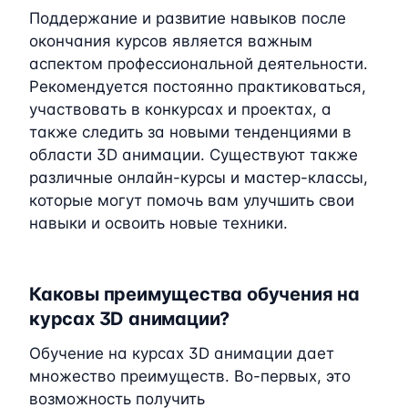
Поддержание и развитие навыков после
окончания курсов является важным
аспектом профессиональной деятельности.
Рекомендуется постоянно практиковаться,
участвовать в конкурсах и проектах, а
также следить за новыми тенденциями в
области 3D анимации. Существуют также
различные онлайн-курсы и мастер-классы,
которые могут помочь вам улучшить свои
навыки и освоить новые техники.
Каковы преимущества обучения на
курсах 3D анимации?
Обучение на курсах 3D анимации дает
множество преимуществ. Во-первых, это
возможность получить