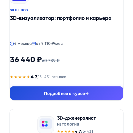
SKILLBOX
3D-визуализатор: портфолио и карьера
4 месяца
от 9 110 ₽/мес
36 440 ₽
60 739 ₽
4.7
★★★★★
★★★★★
/ 5 · 431 отзывов
Подробнее о курсе
3D-дженералист
НЕТОЛОГИЯ
4.7
/5
· 431
★★★★★
★★★★★