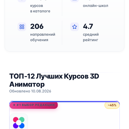
курсов
онлайн-школ
в каталоге
206
4.7
направлений
средний
обучения
рейтинг
ТОП-12 Лучших Курсов 3D
Аниматор
Обновлено 10.08.2026
−45%
★ #1 ВЫБОР РЕДАКЦИИ