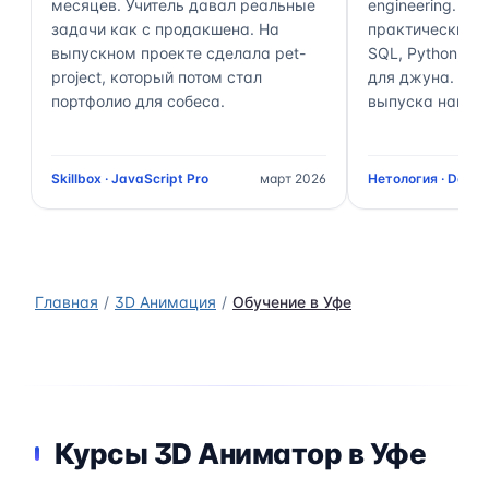
месяцев. Учитель давал реальные
engineering. П
задачи как с продакшена. На
практически 70
выпускном проекте сделала pet-
SQL, Python, Air
project, который потом стал
для джуна. Чер
портфолио для собеса.
выпуска нашёл 
Skillbox · JavaScript Pro
март 2026
Нетология · Data 
Главная
3D Анимация
Обучение в Уфе
Курсы 3D Аниматор в Уфе