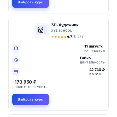
Выбрать курс
3D-Художник
XYZ SCHOOL
4.7
/5
· 431
★★★★★
★★★★★
11 августа
НАЧИНАЕТСЯ
Гибко
ДЛИТЕЛЬНОСТЬ
42 740 ₽
В МЕСЯЦ
170 950 ₽
ПОЛНАЯ СТОИМОСТЬ
Выбрать курс