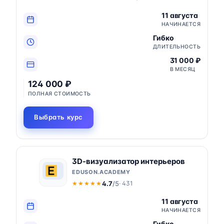
11 августа
НАЧИНАЕТСЯ
Гибко
ДЛИТЕЛЬНОСТЬ
31 000 ₽
В МЕСЯЦ
124 000 ₽
ПОЛНАЯ СТОИМОСТЬ
Выбрать курс
3D-визуализатор интерьеров
EDUSON.ACADEMY
4.7
/5
· 431
★★★★★
★★★★★
11 августа
НАЧИНАЕТСЯ
Гибко