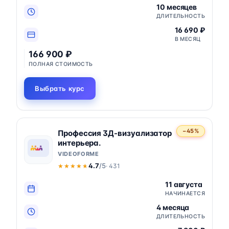
10 месяцев
ДЛИТЕЛЬНОСТЬ
16 690 ₽
В МЕСЯЦ
166 900 ₽
ПОЛНАЯ СТОИМОСТЬ
Выбрать курс
−45%
Профессия 3Д-визуализатор
интерьера.
VIDEOFORME
4.7
/5
· 431
★★★★★
★★★★★
11 августа
НАЧИНАЕТСЯ
4 месяца
ДЛИТЕЛЬНОСТЬ