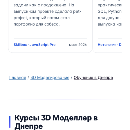
задачи как с продакшена. На
практически 70
выпускном проекте сделала pet-
SQL, Python, Air
project, который потом стал
для джуна. Чер
портфолио для собеса.
выпуска нашёл 
Skillbox · JavaScript Pro
март 2026
Нетология · Data 
Главная
3D Моделирование
Обучение в Днепре
Курсы 3D Моделлер в
Днепре