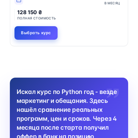
В МЕСЯЦ
128 150 ₴
ПОЛНАЯ СТОИМОСТЬ
Выбрать курс
Искал курс по Python год - везде
маркетинг и обещания. Здесь
нашёл сравнение реальных
программ, цен и сроков. Через 4
месяца после старта получил
оффер в банк на позицию