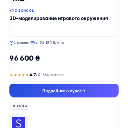
XYZ SCHOOL
3D-моделирование игрового окружения
4 месяца
от 24 150 ₴/мес
96 600 ₴
4.7
★★★★★
★★★★★
/ 5 · 366 отзывов
Подробнее о курсе
★ ТОП 3