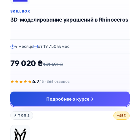
SKILLBOX
3D-моделирование украшений в Rhinoceros
4 месяца
от 19 750 ₴/мес
79 020 ₴
131 691 ₴
4.7
★★★★★
★★★★★
/ 5 · 366 отзывов
Подробнее о курсе
−45%
★ ТОП 2