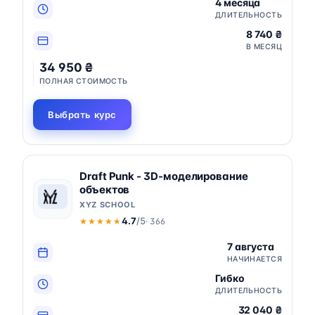
4 месяца
ДЛИТЕЛЬНОСТЬ
8 740 ₴
В МЕСЯЦ
34 950 ₴
ПОЛНАЯ СТОИМОСТЬ
Выбрать курс
Draft Punk - 3D-моделирование
объектов
XYZ SCHOOL
4.7
/5
· 366
★★★★★
★★★★★
7 августа
НАЧИНАЕТСЯ
Гибко
ДЛИТЕЛЬНОСТЬ
32 040 ₴