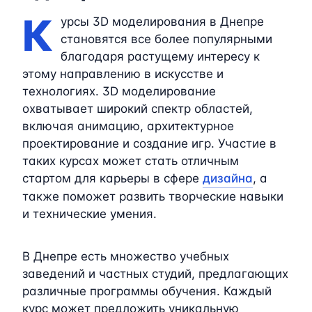
К
урсы 3D моделирования в Днепре
становятся все более популярными
благодаря растущему интересу к
этому направлению в искусстве и
технологиях. 3D моделирование
охватывает широкий спектр областей,
включая анимацию, архитектурное
проектирование и создание игр. Участие в
таких курсах может стать отличным
стартом для карьеры в сфере
дизайна
, а
также поможет развить творческие навыки
и технические умения.
В Днепре есть множество учебных
заведений и частных студий, предлагающих
различные программы обучения. Каждый
курс может предложить уникальную