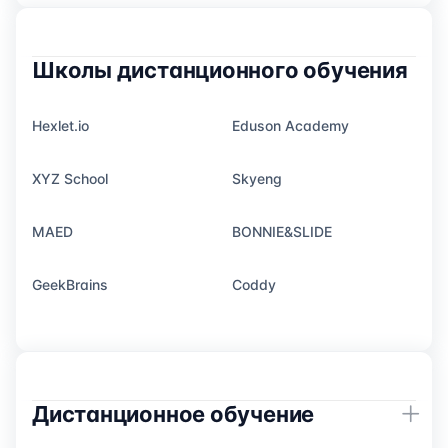
Школы дистанционного обучения
Hexlet.io
Eduson Academy
XYZ School
Skyeng
MAED
BONNIE&SLIDE
GeekBrains
Coddy
Дистанционное обучение