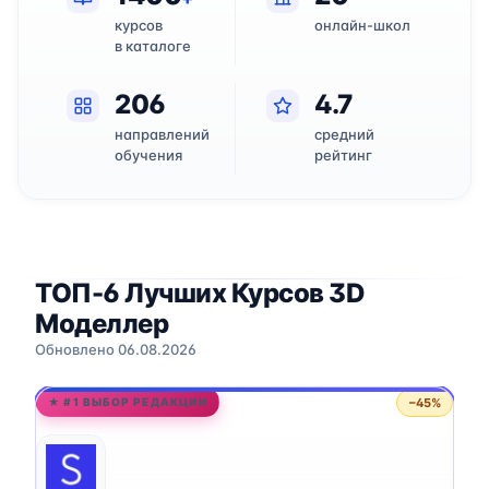
курсов
онлайн-школ
в каталоге
206
4.7
направлений
средний
обучения
рейтинг
ТОП-6 Лучших Курсов 3D
Моделлер
Обновлено 06.08.2026
−45%
★ #1 ВЫБОР РЕДАКЦИИ