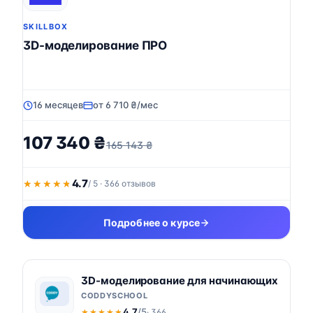
SKILLBOX
3D-моделирование ПРО
16 месяцев
от 6 710 ₴/мес
107 340 ₴
165 143 ₴
4.7
★★★★★
★★★★★
/ 5 · 366 отзывов
Подробнее о курсе
3D-моделирование для начинающих
CODDYSCHOOL
4.7
/5
· 366
★★★★★
★★★★★