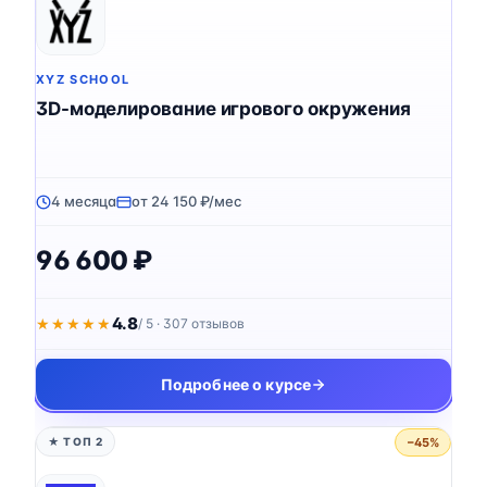
XYZ SCHOOL
3D-моделирование игрового окружения
4 месяца
от 24 150 ₽/мес
96 600 ₽
4.8
★★★★★
★★★★★
/ 5 · 307 отзывов
Подробнее о курсе
−45%
★ ТОП 2