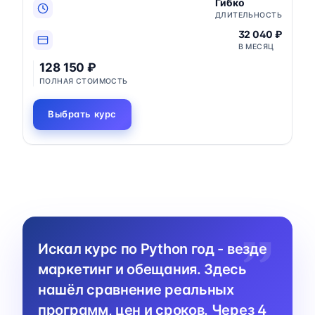
Гибко
ДЛИТЕЛЬНОСТЬ
32 040 ₽
В МЕСЯЦ
128 150 ₽
ПОЛНАЯ СТОИМОСТЬ
Выбрать курс
Искал курс по Python год - везде
маркетинг и обещания. Здесь
нашёл сравнение реальных
программ, цен и сроков. Через 4