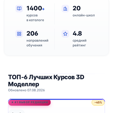
1400
20
+
курсов
онлайн-школ
в каталоге
206
4.8
направлений
средний
обучения
рейтинг
ТОП-6 Лучших Курсов 3D
Моделлер
Обновлено 07.08.2026
−45%
★ #1 ВЫБОР РЕДАКЦИИ