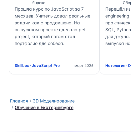
Яндекс
Сбер
Прошла курс по JavaScript за 7
Перешёл из ана
месяцев. Учитель давал реальные
engineering. П
задачи как с продакшена. На
практически 70
выпускном проекте сделала pet-
SQL, Python, Air
project, который потом стал
для джуна. Чер
портфолио для собеса.
выпуска нашёл 
Skillbox · JavaScript Pro
март 2026
Нетология · Data 
Главная
3D Моделирование
Обучение в Екатеринбурге