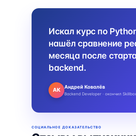
Искал курс по Pytho
нашёл сравнение реа
месяца после старта
backend.
Андрей Ковалёв
АК
Backend Developer · окончил Skillbo
СОЦИАЛЬНОЕ ДОКАЗАТЕЛЬСТВО