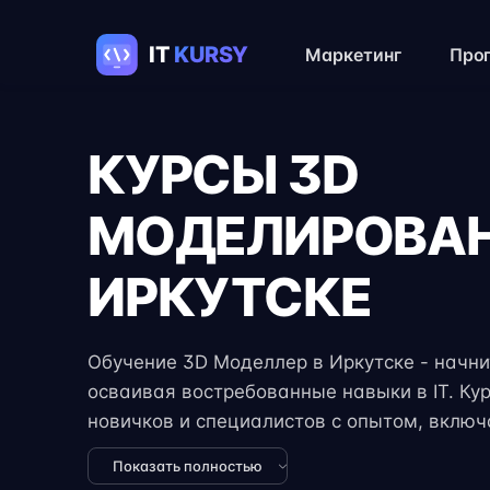
Маркетинг
Про
КУРСЫ 3D
МОДЕЛИРОВАН
ИРКУТСКЕ
Обучение 3D Моделлер в Иркутске - начнит
осваивая востребованные навыки в IT. Ку
новичков и специалистов с опытом, вклю
задания, реальные проекты и консультации
Показать полностью
формат занятий позволяет совмещать обуч