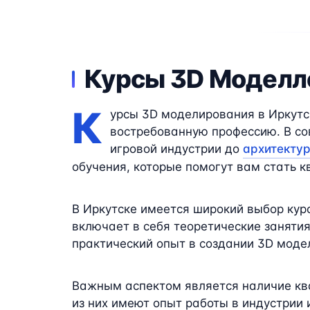
Курсы 3D Моделл
К
урсы 3D моделирования в Иркутск
востребованную профессию. В со
игровой индустрии до
архитекту
обучения, которые помогут вам стать 
В Иркутске имеется широкий выбор курс
включает в себя теоретические занятия
практический опыт в создании 3D модел
Важным аспектом является наличие кв
из них имеют опыт работы в индустрии 