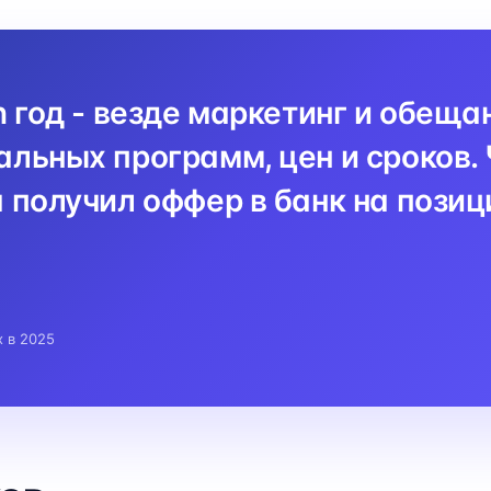
n год - везде маркетинг и обеща
льных программ, цен и сроков. 
 получил оффер в банк на пози
x в 2025