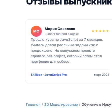
Отзывы выпускник
Мария Соколова
МС
★★★★★
Junior Frontend, Яндекс
Прошла курс по JavaScript за 7 месяцев.
Учитель давал реальные задачи как с
продакшена. На выпускном проекте
сделала pet-project, который потом стал
портфолио для собеса.
Skillbox · JavaScript Pro
март 2026
Главная
3D Моделирование
Обучение в Ирку