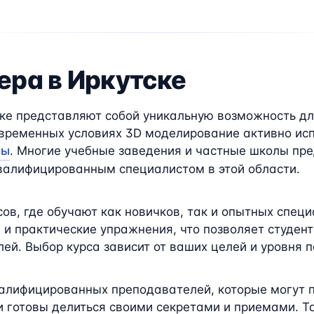
ера в Иркутске
е представляют собой уникальную возможность для 
временных условиях 3D моделирование активно испо
ры
. Многие учебные заведения и частные школы п
квалифицированным специалистом в этой области.
ов, где обучают как новичков, так и опытных спец
 и практические упражнения, что позволяет студент
ей. Выбор курса зависит от ваших целей и уровня п
алифицированных преподавателей, которые могут п
и готовы делиться своими секретами и приемами. Т