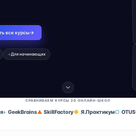
ть все курсы
Для начинающих
→
СРАВНИВАЕМ КУРСЫ 20 ОНЛАЙН-ШКОЛ
ия
GeekBrains
SkillFactory
Я.Практикум
OTUS