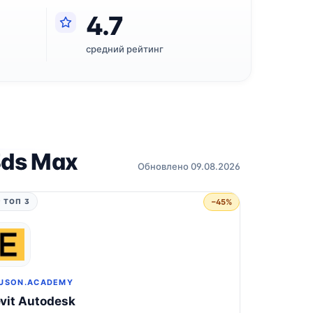
4.7
средний рейтинг
3ds Max
Обновлено 09.08.2026
−45%
 ТОП 3
USON.ACADEMY
vit Autodesk