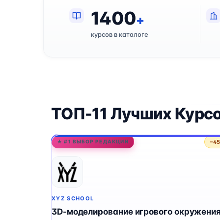
1400
+
курсов в каталоге
ТОП-11 Лучших Курсо
−4
★ #1 ВЫБОР РЕДАКЦИИ
XYZ SCHOOL
3D-моделирование игрового окружени