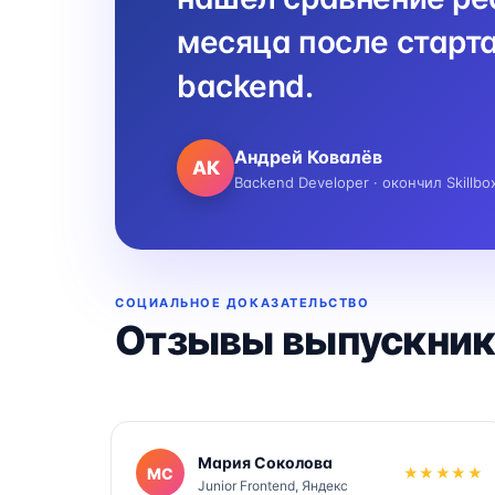
месяца после старта
backend.
Андрей Ковалёв
АК
Backend Developer · окончил Skillbo
СОЦИАЛЬНОЕ ДОКАЗАТЕЛЬСТВО
Отзывы выпускник
Мария Соколова
МС
★★★★★
Junior Frontend, Яндекс