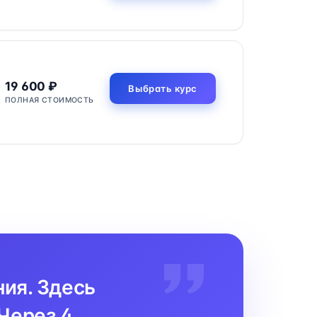
19 600 ₽
Выбрать курс
ПОЛНАЯ СТОИМОСТЬ
ния. Здесь
Через 4