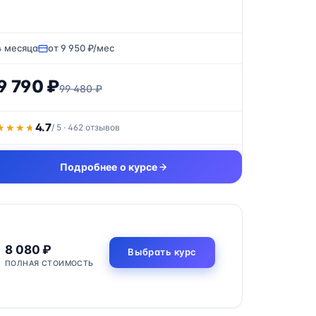
4 месяца
от 9 950 ₽/мес
9 790 ₽
99 480 ₽
4.7
★★★★
★★★★
/ 5 · 462 отзывов
Подробнее о курсе
8 080 ₽
Выбрать курс
ПОЛНАЯ СТОИМОСТЬ