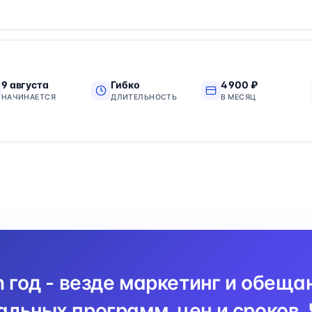
9 августа
Гибко
4 900 ₽
НАЧИНАЕТСЯ
ДЛИТЕЛЬНОСТЬ
В МЕСЯЦ
n год - везде маркетинг и обеща
льных программ, цен и сроков. 