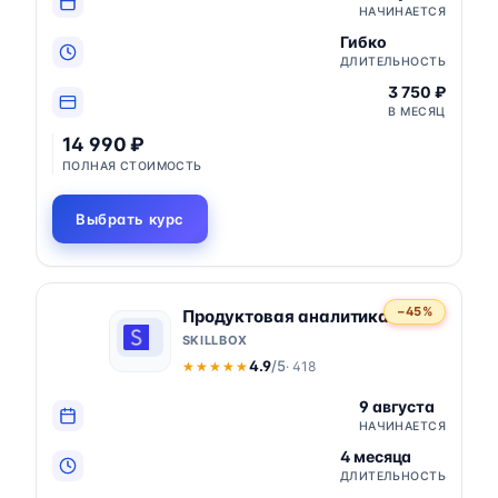
НАЧИНАЕТСЯ
Гибко
ДЛИТЕЛЬНОСТЬ
3 750 ₽
В МЕСЯЦ
14 990 ₽
ПОЛНАЯ СТОИМОСТЬ
Выбрать курс
−45%
Продуктовая аналитика
SKILLBOX
4.9
/5
· 418
★★★★★
★★★★★
9 августа
НАЧИНАЕТСЯ
4 месяца
ДЛИТЕЛЬНОСТЬ