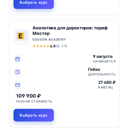
Выбрать курс
Аналитика для директоров: тариф
Мастер
EDUSON.ACADEMY
4.9
/5
· 418
★★★★★
★★★★★
9 августа
НАЧИНАЕТСЯ
Гибко
ДЛИТЕЛЬНОСТЬ
27 480 ₽
В МЕСЯЦ
109 900 ₽
ПОЛНАЯ СТОИМОСТЬ
Выбрать курс