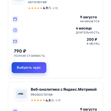
НЕТОЛОГИЯ
4.9
/5
· 418
★★★★★
★★★★★
9 августа
НАЧИНАЕТСЯ
4 месяца
ДЛИТЕЛЬНОСТЬ
200 ₽
В МЕСЯЦ
790 ₽
ПОЛНАЯ СТОИМОСТЬ
Выбрать курс
Веб-аналитика с Яндекс.Метрикой
PRODUCTSTAR
4.9
/5
· 418
★★★★★
★★★★★
9 августа