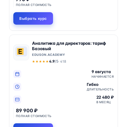
ПОЛНАЯ СТОИМОСТЬ
Выбрать курс
Аналитика для директоров: тариф
Базовый
EDUSON.ACADEMY
4.9
/5
· 418
★★★★★
★★★★★
9 августа
НАЧИНАЕТСЯ
Гибко
ДЛИТЕЛЬНОСТЬ
22 480 ₽
В МЕСЯЦ
89 900 ₽
ПОЛНАЯ СТОИМОСТЬ