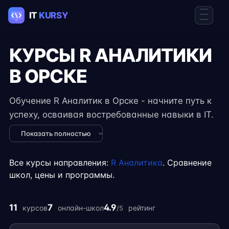
КУРСЫ R АНАЛИТИКИ
В ОРСКЕ
Обучение R Аналитик в Орске - начните путь к
успеху, осваивая востребованные навыки в IT.
Курсы подходят для новичков и специалистов с
Показать полностью
опытом, включают практические задания,
реальные проекты и консультации экспертов.
Все курсы направления:
R Аналитика
. Сравнение
Гибкий формат занятий позволяет совмещать
школ, цены и программы.
обучение с работой, учёбой или началом
карьеры на фрилансе.
11
7
4.9
курсов
онлайн-школ
рейтинг
/5