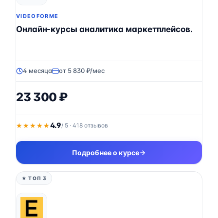
VIDEOFORME
Онлайн-курсы аналитика маркетплейсов.
4 месяца
от 5 830 ₽/мес
23 300 ₽
4.9
★★★★★
★★★★★
/ 5 · 418 отзывов
Подробнее о курсе
★ ТОП 3