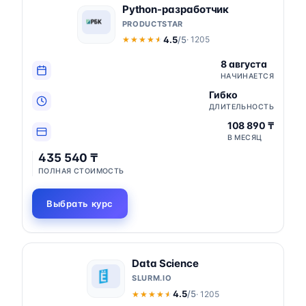
Python-разработчик
PRODUCTSTAR
4.5
/5
· 1205
★★★★★
★★★★★
8 августа
НАЧИНАЕТСЯ
Гибко
ДЛИТЕЛЬНОСТЬ
108 890 ₸
В МЕСЯЦ
435 540 ₸
ПОЛНАЯ СТОИМОСТЬ
Выбрать курс
Data Science
SLURM.IO
4.5
/5
· 1205
★★★★★
★★★★★