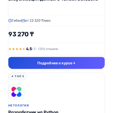
Гибко
от 23 320 ₸/мес
93 270 ₸
4.5
★★★★★
★★★★★
/ 5 · 1205 отзывов
Подробнее о курсе
★ ТОП 3
НЕТОЛОГИЯ
Разработчик на Python