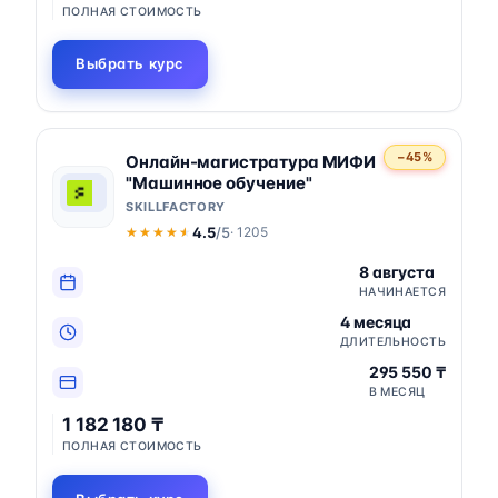
ПОЛНАЯ СТОИМОСТЬ
Выбрать курс
−45%
Онлайн-магистратура МИФИ
"Машинное обучение"
SKILLFACTORY
4.5
/5
· 1205
★★★★★
★★★★★
8 августа
НАЧИНАЕТСЯ
4 месяца
ДЛИТЕЛЬНОСТЬ
295 550 ₸
В МЕСЯЦ
1 182 180 ₸
ПОЛНАЯ СТОИМОСТЬ