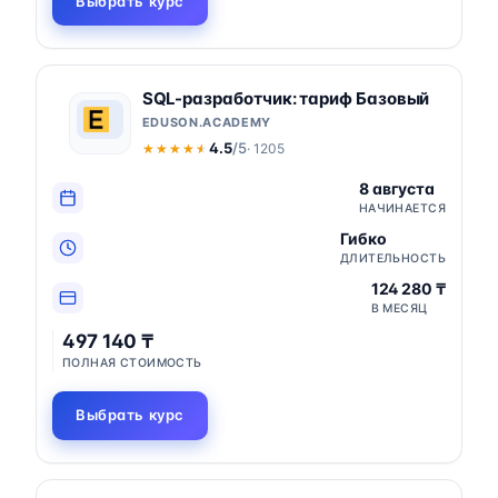
Выбрать курс
SQL-разработчик: тариф Базовый
EDUSON.ACADEMY
4.5
/5
· 1205
★★★★★
★★★★★
8 августа
НАЧИНАЕТСЯ
Гибко
ДЛИТЕЛЬНОСТЬ
124 280 ₸
В МЕСЯЦ
497 140 ₸
ПОЛНАЯ СТОИМОСТЬ
Выбрать курс