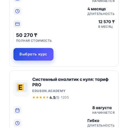
НАЧИНАЕТСЯ
4 месяца
ДЛИТЕЛЬНОСТЬ
12 570 ₸
В МЕСЯЦ
50 270 ₸
ПОЛНАЯ СТОИМОСТЬ
Выбрать курс
Системный аналитик с нуля: тариф
PRO
EDUSON.ACADEMY
4.5
/5
· 1205
★★★★★
★★★★★
8 августа
НАЧИНАЕТСЯ
Гибко
ДЛИТЕЛЬНОСТЬ