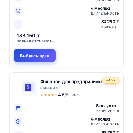
НАЧИНАЕТСЯ
4 месяца
ДЛИТЕЛЬНОСТЬ
33 290 ₸
В МЕСЯЦ
133 150 ₸
ПОЛНАЯ СТОИМОСТЬ
Выбрать курс
−45%
Финансы для предпринимателя
SKILLBOX
4.5
/5
· 1205
★★★★★
★★★★★
8 августа
НАЧИНАЕТСЯ
4 месяца
ДЛИТЕЛЬНОСТЬ
88 780 ₸