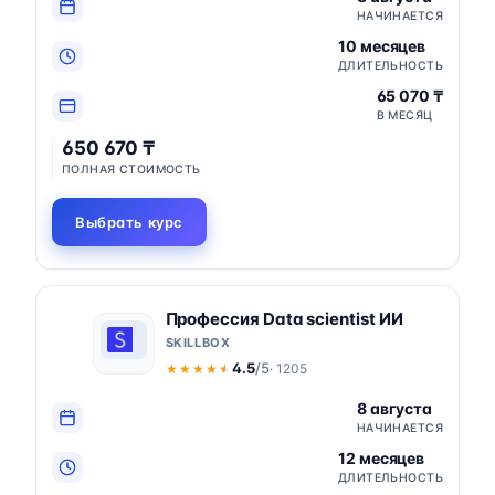
НАЧИНАЕТСЯ
10 месяцев
ДЛИТЕЛЬНОСТЬ
65 070 ₸
В МЕСЯЦ
650 670 ₸
ПОЛНАЯ СТОИМОСТЬ
Выбрать курс
Профессия Data scientist ИИ
SKILLBOX
4.5
/5
· 1205
★★★★★
★★★★★
8 августа
НАЧИНАЕТСЯ
12 месяцев
ДЛИТЕЛЬНОСТЬ