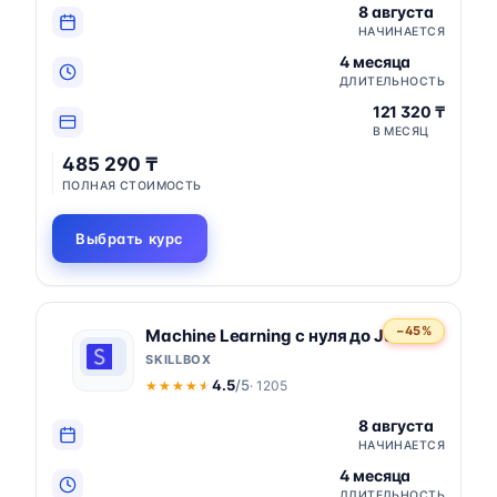
8 августа
НАЧИНАЕТСЯ
4 месяца
ДЛИТЕЛЬНОСТЬ
121 320 ₸
В МЕСЯЦ
485 290 ₸
ПОЛНАЯ СТОИМОСТЬ
Выбрать курс
−45%
Machine Learning с нуля до Junior
SKILLBOX
4.5
/5
· 1205
★★★★★
★★★★★
8 августа
НАЧИНАЕТСЯ
4 месяца
ДЛИТЕЛЬНОСТЬ