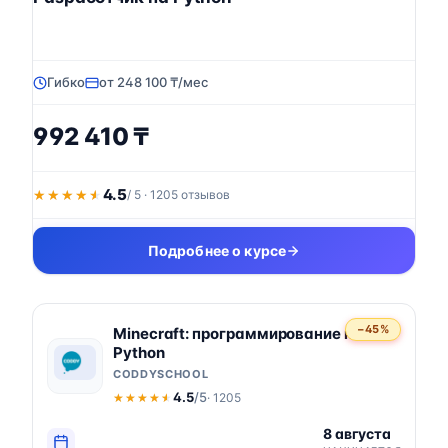
Гибко
от 248 100 ₸/мес
992 410 ₸
4.5
★★★★★
★★★★★
/ 5 · 1205 отзывов
Подробнее о курсе
−45%
Minecraft: программирование на
Python
CODDYSCHOOL
4.5
/5
· 1205
★★★★★
★★★★★
8 августа