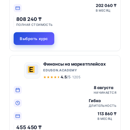
202 060 ₸
В МЕСЯЦ
808 240 ₸
ПОЛНАЯ СТОИМОСТЬ
Выбрать курс
Финансы на маркетплейсах
EDUSON.ACADEMY
4.5
/5
· 1205
★★★★★
★★★★★
8 августа
НАЧИНАЕТСЯ
Гибко
ДЛИТЕЛЬНОСТЬ
113 860 ₸
В МЕСЯЦ
455 450 ₸