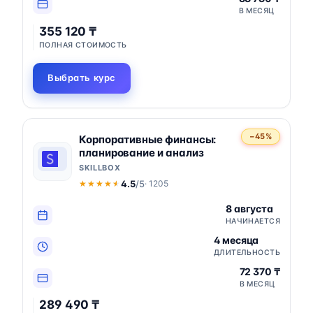
В МЕСЯЦ
355 120 ₸
ПОЛНАЯ СТОИМОСТЬ
Выбрать курс
−45%
Корпоративные финансы:
планирование и анализ
SKILLBOX
4.5
/5
· 1205
★★★★★
★★★★★
8 августа
НАЧИНАЕТСЯ
4 месяца
ДЛИТЕЛЬНОСТЬ
72 370 ₸
В МЕСЯЦ
289 490 ₸