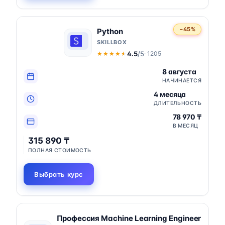
−45%
Python
SKILLBOX
4.5
/5
· 1205
★★★★★
★★★★★
8 августа
НАЧИНАЕТСЯ
4 месяца
ДЛИТЕЛЬНОСТЬ
78 970 ₸
В МЕСЯЦ
315 890 ₸
ПОЛНАЯ СТОИМОСТЬ
Выбрать курс
Профессия Machine Learning Engineer