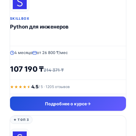
SKILLBOX
Python для инженеров
4 месяца
от 26 800 ₸/мес
107 190 ₸
214 371 ₸
4.5
★★★★★
★★★★★
/ 5 · 1205 отзывов
Подробнее о курсе
★ ТОП 3