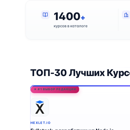
1400
+
курсов в каталоге
ТОП-30 Лучших Курсо
★ #1 ВЫБОР РЕДАКЦИИ
HEXLET.IO