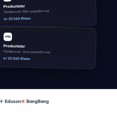
Productstar
Профессия: Web-разработчик
от 25 060 ₽/мес
Productstar
Профессия: Java-разработчик
от 25 060 ₽/мес
Eduson
BangBang