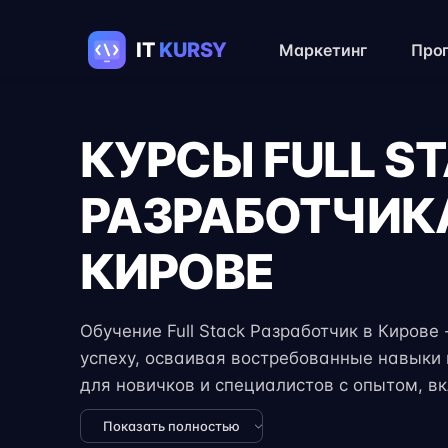
Маркетинг
Про
КУРСЫ FULL S
РАЗРАБОТЧИК
КИРОВЕ
Обучение Full Stack Разработчик в Кирове 
успеху, осваивая востребованные навыки в
для новичков и специалистов с опытом, в
практические задания, реальные проекты 
Показать полностью
экспертов. Гибкий формат занятий позвол