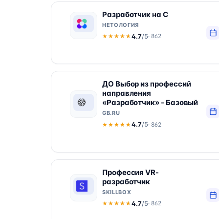
Разработчик на С
НЕТОЛОГИЯ
4.7
/5
· 862
★★★★★
★★★★★
ДО Выбор из профессий
направления
«Разработчик» - Базовый
GB.RU
4.7
/5
· 862
★★★★★
★★★★★
Профессия VR-
разработчик
SKILLBOX
4.7
/5
· 862
★★★★★
★★★★★