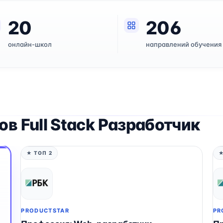
20
206
онлайн-школ
направлений обучения
в Full Stack Разработчик
★ ТОП 2
★
PRODUCTSTAR
PR