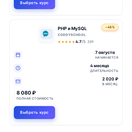
Выбрать курс
−45%
PHP и MySQL
CODDYSCHOOL
4.7
/5
· 389
★★★★★
★★★★★
7 августа
НАЧИНАЕТСЯ
4 месяца
ДЛИТЕЛЬНОСТЬ
2 020 ₽
В МЕСЯЦ
8 080 ₽
ПОЛНАЯ СТОИМОСТЬ
Выбрать курс