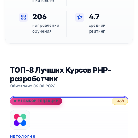
в каталоге
206
4.7
направлений
средний
обучения
рейтинг
ТОП-8 Лучших Курсов PHP-
разработчик
Обновлено 06.08.2026
−45%
★ #1 ВЫБОР РЕДАКЦИИ
НЕТОЛОГИЯ