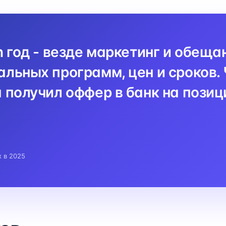
n год - везде маркетинг и обеща
льных программ, цен и сроков. 
 получил оффер в банк на пози
x в 2025