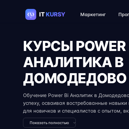
Маркетинг
Про
КУРСЫ POWER 
АНАЛИТИКА В
ДОМОДЕДОВО
Обучение Power Bi Аналитик в Домодедово 
успеху, осваивая востребованные навыки в
для новичков и специалистов с опытом, в
практические задания, реальные проекты 
Показать полностью
экспертов. Гибкий формат занятий позвол