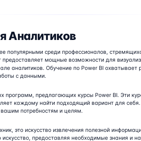
ля Аналитиков
лее популярными среди профессионалов, стремящихс
нт предоставляет мощные возможности для визуализ
ле аналитиков. Обучение по Power BI охватывает р
боты с данными.
х программ, предлагающих курсы Power BI. Эти ку
оляет каждому найти подходящий вариант для себя
 вашим потребностям и целям.
ехник, это искусство извлечения полезной информац
о искусство, предоставляя необходимые знания и н