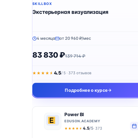
SKILLBOX
Экстерьерная визуализация
4 месяца
от 20 960 ₽/мес
83 830 ₽
139 714 ₽
4.5
★★★★★
★★★★★
/ 5 · 373 отзывов
Подробнее о курсе
Power BI
EDUSON.ACADEMY
4.5
/5
· 373
★★★★★
★★★★★