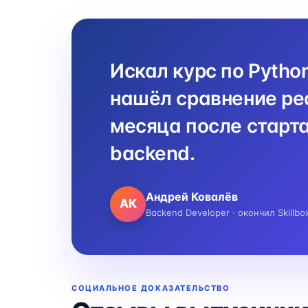
Искал курс по Pytho
нашёл сравнение реа
месяца после старта
backend.
Андрей Ковалёв
АК
Backend Developer · окончил Skillbo
СОЦИАЛЬНОЕ ДОКАЗАТЕЛЬСТВО