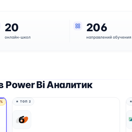
20
206
онлайн-школ
направлений обучения
 Power Bi Аналитик
5%
★ ТОП 2
★