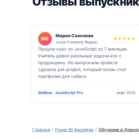
Отзывы выпускник
Мария Соколова
МС
★★★★★
Junior Frontend, Яндекс
Прошла курс по JavaScript за 7 месяцев.
Учитель давал реальные задачи как с
продакшена. На выпускном проекте
сделала pet-project, который потом стал
портфолио для собеса.
Skillbox · JavaScript Pro
март 2026
Главная
Power Bi Аналитик
Обучение в Домод