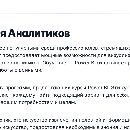
ля Аналитиков
лее популярными среди профессионалов, стремящихс
нт предоставляет мощные возможности для визуализ
ле аналитиков. Обучение по Power BI охватывает р
боты с данными.
х программ, предлагающих курсы Power BI. Эти ку
оляет каждому найти подходящий вариант для себя
 вашим потребностям и целям.
ехник, это искусство извлечения полезной информац
о искусство, предоставляя необходимые знания и н