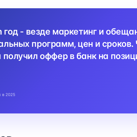
n год - везде маркетинг и обеща
льных программ, цен и сроков. 
 получил оффер в банк на пози
x в 2025