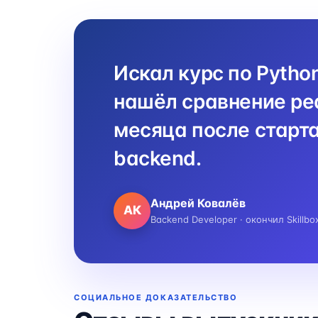
Искал курс по Pytho
нашёл сравнение реа
месяца после старта
backend.
Андрей Ковалёв
АК
Backend Developer · окончил Skillbo
СОЦИАЛЬНОЕ ДОКАЗАТЕЛЬСТВО