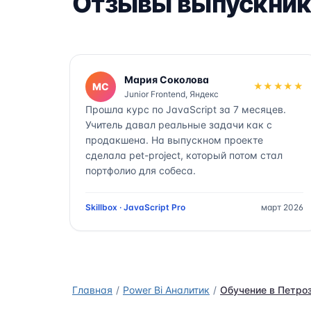
Отзывы выпускник
Мария Соколова
МС
★★★★★
Junior Frontend, Яндекс
Прошла курс по JavaScript за 7 месяцев.
Учитель давал реальные задачи как с
продакшена. На выпускном проекте
сделала pet-project, который потом стал
портфолио для собеса.
Skillbox · JavaScript Pro
март 2026
Главная
Power Bi Аналитик
Обучение в Петро