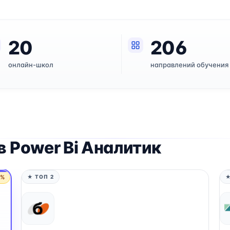
20
206
онлайн-школ
направлений обучения
 Power Bi Аналитик
5%
★ ТОП 2
★