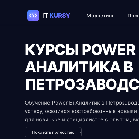
Маркетинг
Про
КУРСЫ POWER 
АНАЛИТИКА В
ПЕТРОЗАВОДС
Обучение Power Bi Аналитик в Петрозаводс
успеху, осваивая востребованные навыки в
для новичков и специалистов с опытом, в
практические задания, реальные проекты 
Показать полностью
экспертов. Гибкий формат занятий позвол