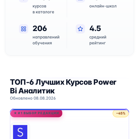
курсов
онлайн-школ
в каталоге
206
4.5
направлений
средний
обучения
рейтинг
ТОП-6 Лучших Курсов Power
Bi Аналитик
Обновлено 08.08.2026
−45%
★ #1 ВЫБОР РЕДАКЦИИ