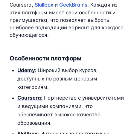
Coursera,
Skillbox
и
GeekBrains
. Каждая из
этих платформ имеет свои особенности и
преимущества, что позволяет выбрать
наиболее подходящий вариант для каждого
обучающегося.
Особенности платформ
Udemy:
Широкий выбор курсов,
доступных по разным ценовым
категориям.
Coursera:
Партнерство с университетами
и ведущими компаниями, что
обеспечивает высокое качество
образования.
Skillbox:
Интенсивные программы с