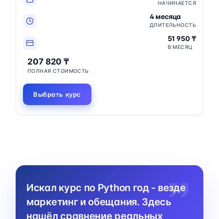
НАЧИНАЕТСЯ
4 месяца
ДЛИТЕЛЬНОСТЬ
51 950 ₸
В МЕСЯЦ
207 820 ₸
ПОЛНАЯ СТОИМОСТЬ
Выбрать курс
Искал курс по Python год - везде
маркетинг и обещания. Здесь
нашёл сравнение реальных