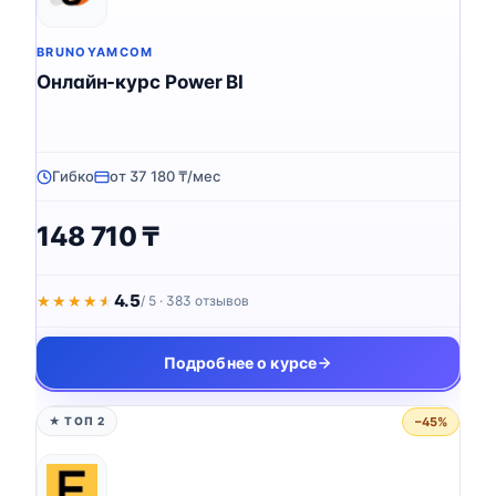
BRUNOYAMCOM
Онлайн-курс Power BI
Гибко
от 37 180 ₸/мес
148 710 ₸
4.5
★★★★★
★★★★★
/ 5 · 383 отзывов
Подробнее о курсе
−45%
★ ТОП 2