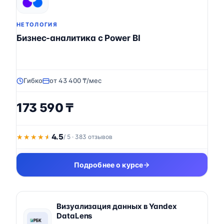
НЕТОЛОГИЯ
Бизнес-аналитика с Power BI
Гибко
от 43 400 ₸/мес
173 590 ₸
4.5
★★★★★
★★★★★
/ 5 · 383 отзывов
Подробнее о курсе
Визуализация данных в Yandex
DataLens