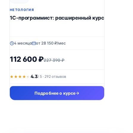
НЕТОЛОГИЯ
1C-программист: расширенный курс
4 месяца
от 28 150 ₽/мес
112 600 ₽
227 390 ₽
4.3
★★★★★
★★★★★
/ 5 · 292 отзывов
Подробнее о курсе