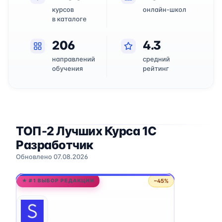
курсов
онлайн-школ
в каталоге
206
4.3
направлений
средний
обучения
рейтинг
ТОП-2 Лучших Курса 1C
Разработчик
Обновлено 07.08.2026
−45%
★ #1 ВЫБОР РЕДАКЦИИ