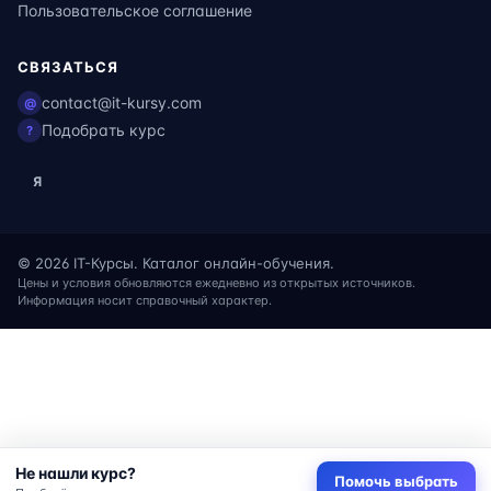
Пользовательское соглашение
СВЯЗАТЬСЯ
contact@it-kursy.com
@
Подобрать курс
?
Я
© 2026 IT-Курсы. Каталог онлайн-обучения.
Цены и условия обновляются ежедневно из открытых источников.
Информация носит справочный характер.
Не нашли курс?
Помочь выбрать