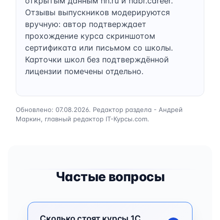
открытым данным hh.ru и habr.career.
Отзывы выпускников модерируются
вручную: автор подтверждает
прохождение курса скриншотом
сертификата или письмом со школы.
Карточки школ без подтверждённой
лицензии помечены отдельно.
Обновлено: 07.08.2026. Редактор раздела - Андрей
Маркин, главный редактор IT-Курсы.com.
Частые вопросы
Сколько стоят курсы 1C