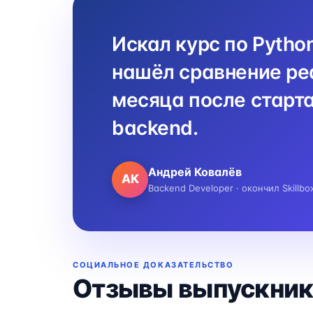
Искал курс по Pytho
нашёл сравнение реа
месяца после старта
backend.
Андрей Ковалёв
АК
Backend Developer · окончил Skillbo
СОЦИАЛЬНОЕ ДОКАЗАТЕЛЬСТВО
Отзывы выпускник