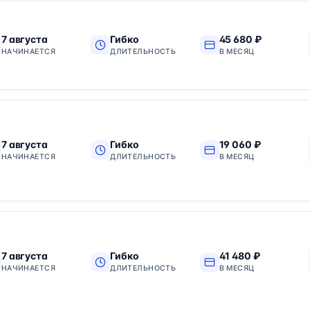
7 августа
Гибко
45 680 ₽
НАЧИНАЕТСЯ
ДЛИТЕЛЬНОСТЬ
В МЕСЯЦ
7 августа
Гибко
19 060 ₽
НАЧИНАЕТСЯ
ДЛИТЕЛЬНОСТЬ
В МЕСЯЦ
7 августа
Гибко
41 480 ₽
НАЧИНАЕТСЯ
ДЛИТЕЛЬНОСТЬ
В МЕСЯЦ