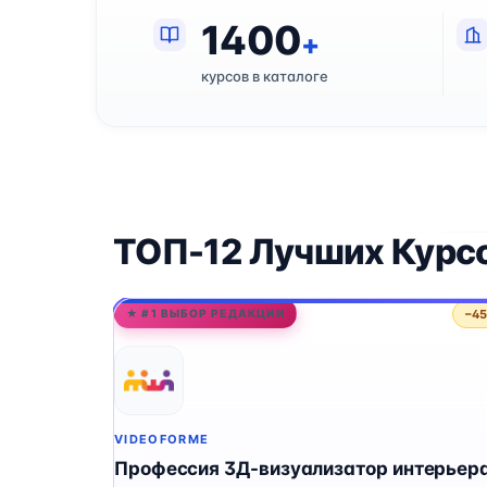
1400
+
курсов в каталоге
ТОП-12 Лучших Курс
−4
★ #1 ВЫБОР РЕДАКЦИИ
VIDEOFORME
Профессия 3Д-визуализатор интерьера