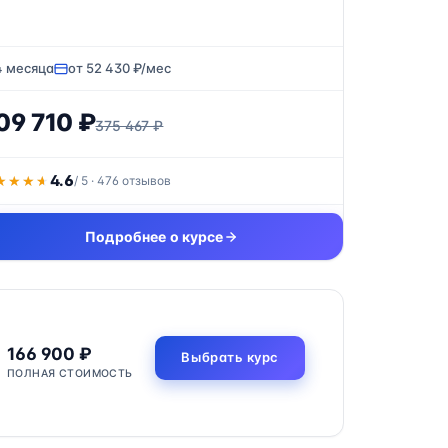
4 месяца
от 52 430 ₽/мес
09 710 ₽
375 467 ₽
4.6
★★★★
★★★★
/ 5 · 476 отзывов
Подробнее о курсе
166 900 ₽
Выбрать курс
ПОЛНАЯ СТОИМОСТЬ