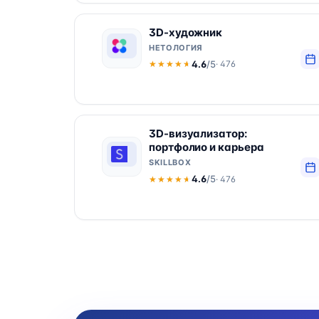
3D-художник
НЕТОЛОГИЯ
4.6
/5
· 476
★★★★★
★★★★★
3D-визуализатор:
портфолио и карьера
SKILLBOX
4.6
/5
· 476
★★★★★
★★★★★