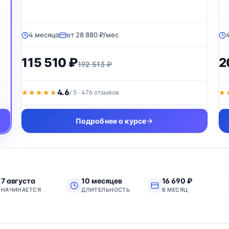
4 месяца
от 28 880 ₽/мес
115 510 ₽
2
192 513 ₽
4.6
★★★★★
★★★★★
/ 5 · 476 отзывов
★
★
Подробнее о курсе
7 августа
10 месяцев
16 690 ₽
НАЧИНАЕТСЯ
ДЛИТЕЛЬНОСТЬ
В МЕСЯЦ