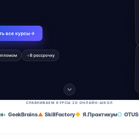
ть все курсы
ипломом
В рассрочку
→
СРАВНИВАЕМ КУРСЫ 20 ОНЛАЙН-ШКОЛ
ия
GeekBrains
SkillFactory
Я.Практикум
OTUS