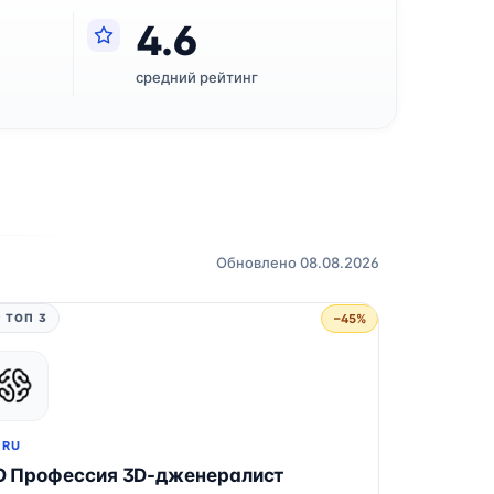
4.6
средний рейтинг
Обновлено 08.08.2026
−45%
 ТОП 3
.RU
О Профессия 3D-дженералист