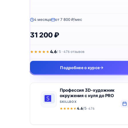
4 месяца
от 7 800 ₽/мес
31 200 ₽
4.6
★★★★★
★★★★★
/ 5 · 476 отзывов
Подробнее о курсе
Профессия 3D-художник
окружения с нуля до PRO
SKILLBOX
4.6
/5
· 476
★★★★★
★★★★★