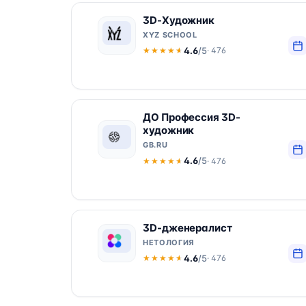
3D-Художник
XYZ SCHOOL
4.6
/5
· 476
★★★★★
★★★★★
ДО Профессия 3D-
художник
GB.RU
4.6
/5
· 476
★★★★★
★★★★★
3D-дженералист
НЕТОЛОГИЯ
4.6
/5
· 476
★★★★★
★★★★★