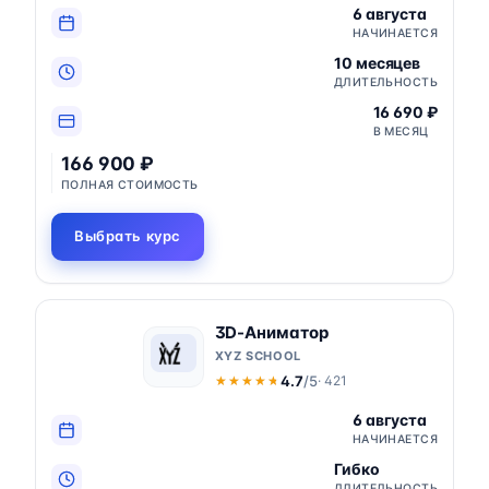
6 августа
НАЧИНАЕТСЯ
10 месяцев
ДЛИТЕЛЬНОСТЬ
16 690 ₽
В МЕСЯЦ
166 900 ₽
ПОЛНАЯ СТОИМОСТЬ
Выбрать курс
3D-Аниматор
XYZ SCHOOL
4.7
/5
· 421
★★★★★
★★★★★
6 августа
НАЧИНАЕТСЯ
Гибко
ДЛИТЕЛЬНОСТЬ