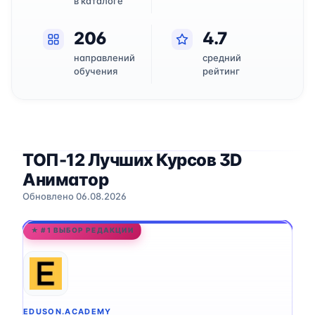
в каталоге
206
4.7
направлений
средний
обучения
рейтинг
ТОП-12 Лучших Курсов 3D
Аниматор
Обновлено 06.08.2026
★ #1 ВЫБОР РЕДАКЦИИ
EDUSON.ACADEMY