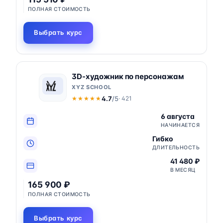
ПОЛНАЯ СТОИМОСТЬ
Выбрать курс
3D-художник по персонажам
XYZ SCHOOL
4.7
/5
· 421
★★★★★
★★★★★
6 августа
НАЧИНАЕТСЯ
Гибко
ДЛИТЕЛЬНОСТЬ
41 480 ₽
В МЕСЯЦ
165 900 ₽
ПОЛНАЯ СТОИМОСТЬ
Выбрать курс