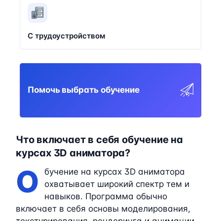
С трудоустройством
Помочь выбрать обучение
Что включает в себя обучение на
курсах 3D аниматора?
О
бучение на курсах 3D аниматора
охватывает широкий спектр тем и
навыков. Программа обычно
включает в себя основы моделирования,
текстурирования, рендеринга и анимации.