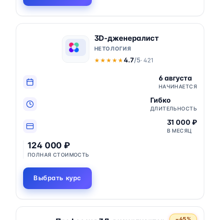
3D-дженералист
НЕТОЛОГИЯ
4.7
/5
· 421
★★★★★
★★★★★
6 августа
НАЧИНАЕТСЯ
Гибко
ДЛИТЕЛЬНОСТЬ
31 000 ₽
В МЕСЯЦ
124 000 ₽
ПОЛНАЯ СТОИМОСТЬ
Выбрать курс
−45%