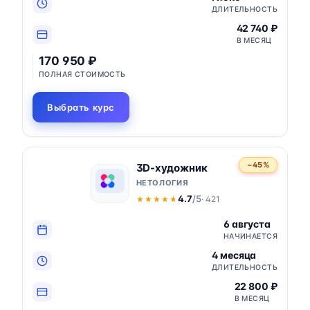
ДЛИТЕЛЬНОСТЬ
42 740 ₽
В МЕСЯЦ
170 950 ₽
ПОЛНАЯ СТОИМОСТЬ
Выбрать курс
−45%
3D-художник
НЕТОЛОГИЯ
4.7
/5
· 421
★★★★★
★★★★★
6 августа
НАЧИНАЕТСЯ
4 месяца
ДЛИТЕЛЬНОСТЬ
22 800 ₽
В МЕСЯЦ