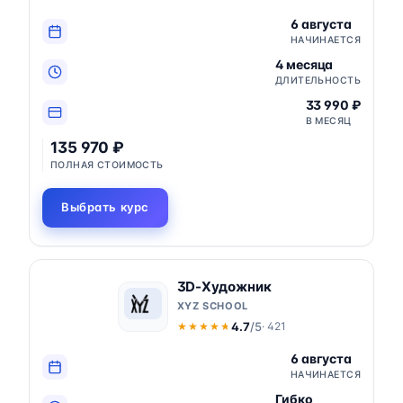
6 августа
НАЧИНАЕТСЯ
4 месяца
ДЛИТЕЛЬНОСТЬ
33 990 ₽
В МЕСЯЦ
135 970 ₽
ПОЛНАЯ СТОИМОСТЬ
Выбрать курс
3D-Художник
XYZ SCHOOL
4.7
/5
· 421
★★★★★
★★★★★
6 августа
НАЧИНАЕТСЯ
Гибко