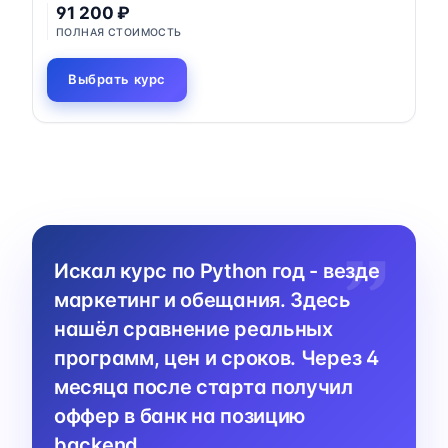
91 200 ₽
ПОЛНАЯ СТОИМОСТЬ
Выбрать курс
Искал курс по Python год - везде
маркетинг и обещания. Здесь
нашёл сравнение реальных
программ, цен и сроков. Через 4
месяца после старта получил
оффер в банк на позицию
backend.