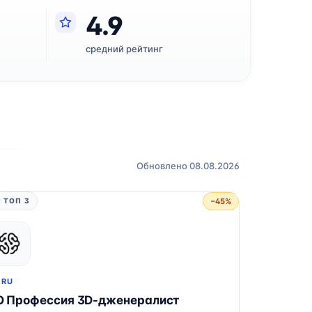
4.9
средний рейтинг
Обновлено 08.08.2026
−45%
 ТОП 3
.RU
О Профессия 3D-дженералист