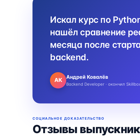
Искал курс по Pytho
нашёл сравнение реа
месяца после старта
backend.
Андрей Ковалёв
АК
Backend Developer · окончил Skillbo
СОЦИАЛЬНОЕ ДОКАЗАТЕЛЬСТВО
Отзывы выпускник