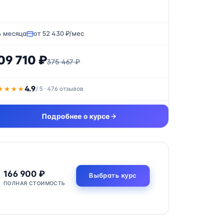
4 месяца
от 52 430 ₽/мес
09 710 ₽
375 467 ₽
4.9
★★★★
★★★★
/ 5 · 476 отзывов
Подробнее о курсе
166 900 ₽
Выбрать курс
ПОЛНАЯ СТОИМОСТЬ