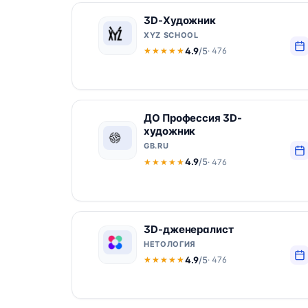
3D-Художник
XYZ SCHOOL
4.9
/5
· 476
★★★★★
★★★★★
ДО Профессия 3D-
художник
GB.RU
4.9
/5
· 476
★★★★★
★★★★★
3D-дженералист
НЕТОЛОГИЯ
4.9
/5
· 476
★★★★★
★★★★★