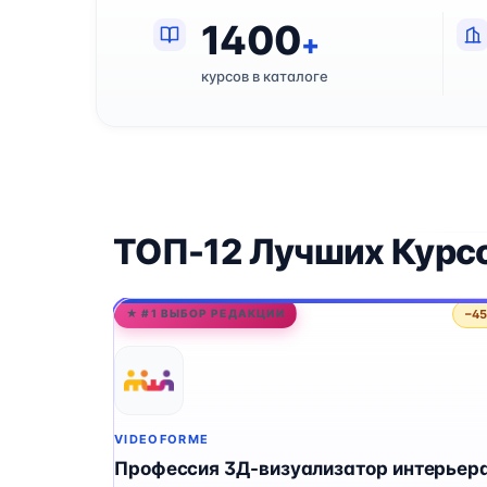
1400
+
курсов в каталоге
ТОП-12 Лучших Курс
−4
★ #1 ВЫБОР РЕДАКЦИИ
VIDEOFORME
Профессия 3Д-визуализатор интерьера