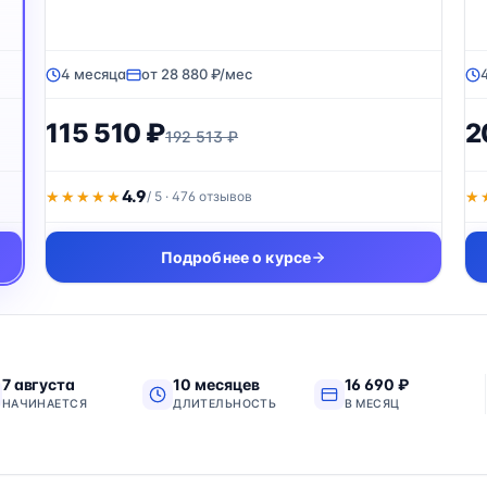
4 месяца
от 28 880 ₽/мес
115 510 ₽
2
192 513 ₽
4.9
★★★★★
★★★★★
/ 5 · 476 отзывов
★
★
Подробнее о курсе
7 августа
10 месяцев
16 690 ₽
НАЧИНАЕТСЯ
ДЛИТЕЛЬНОСТЬ
В МЕСЯЦ