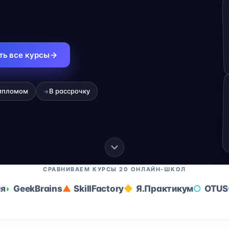
ть все курсы
ипломом
В рассрочку
→
СРАВНИВАЕМ КУРСЫ 20 ОНЛАЙН-ШКОЛ
ия
GeekBrains
SkillFactory
Я.Практикум
OTUS