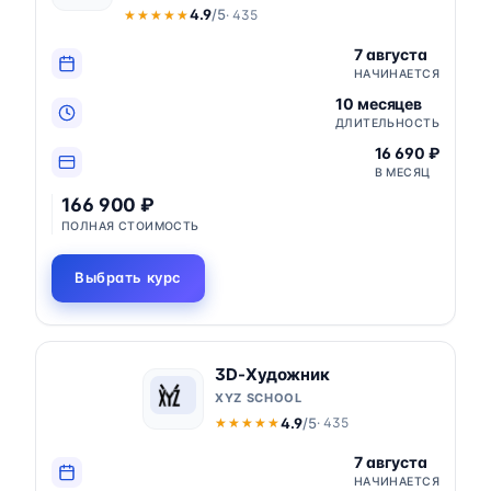
4.9
/5
· 435
★★★★★
★★★★★
7 августа
НАЧИНАЕТСЯ
10 месяцев
ДЛИТЕЛЬНОСТЬ
16 690 ₽
В МЕСЯЦ
166 900 ₽
ПОЛНАЯ СТОИМОСТЬ
Выбрать курс
3D-Художник
XYZ SCHOOL
4.9
/5
· 435
★★★★★
★★★★★
7 августа
НАЧИНАЕТСЯ