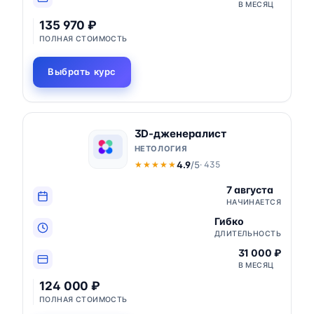
В МЕСЯЦ
135 970 ₽
ПОЛНАЯ СТОИМОСТЬ
Выбрать курс
3D-дженералист
НЕТОЛОГИЯ
4.9
/5
· 435
★★★★★
★★★★★
7 августа
НАЧИНАЕТСЯ
Гибко
ДЛИТЕЛЬНОСТЬ
31 000 ₽
В МЕСЯЦ
124 000 ₽
ПОЛНАЯ СТОИМОСТЬ