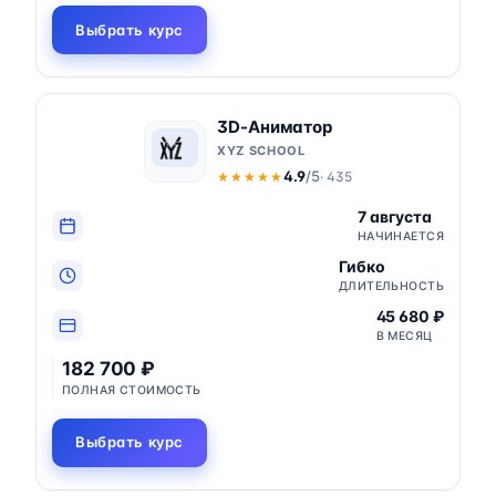
Выбрать курс
3D-Аниматор
XYZ SCHOOL
4.9
/5
· 435
★★★★★
★★★★★
7 августа
НАЧИНАЕТСЯ
Гибко
ДЛИТЕЛЬНОСТЬ
45 680 ₽
В МЕСЯЦ
182 700 ₽
ПОЛНАЯ СТОИМОСТЬ
Выбрать курс