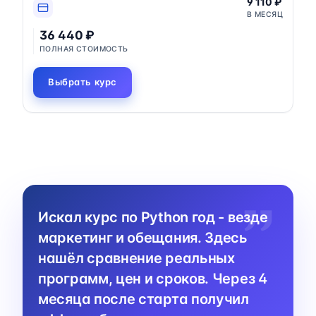
9 110 ₽
В МЕСЯЦ
36 440 ₽
ПОЛНАЯ СТОИМОСТЬ
Выбрать курс
Искал курс по Python год - везде
маркетинг и обещания. Здесь
нашёл сравнение реальных
программ, цен и сроков. Через 4
месяца после старта получил