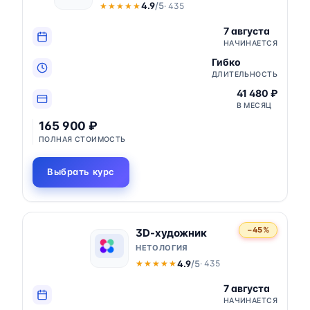
4.9
/5
· 435
★★★★★
★★★★★
7 августа
НАЧИНАЕТСЯ
Гибко
ДЛИТЕЛЬНОСТЬ
41 480 ₽
В МЕСЯЦ
165 900 ₽
ПОЛНАЯ СТОИМОСТЬ
Выбрать курс
−45%
3D-художник
НЕТОЛОГИЯ
4.9
/5
· 435
★★★★★
★★★★★
7 августа
НАЧИНАЕТСЯ