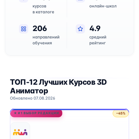
курсов
онлайн-школ
в каталоге
206
4.9
направлений
средний
обучения
рейтинг
ТОП-12 Лучших Курсов 3D
Аниматор
Обновлено 07.08.2026
−45%
★ #1 ВЫБОР РЕДАКЦИИ