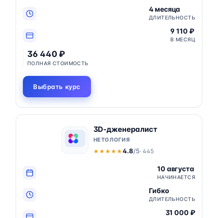
4 месяца
ДЛИТЕЛЬНОСТЬ
9 110 ₽
В МЕСЯЦ
36 440 ₽
ПОЛНАЯ СТОИМОСТЬ
Выбрать курс
3D-дженералист
НЕТОЛОГИЯ
4.8
/5
· 445
★★★★★
★★★★★
10 августа
НАЧИНАЕТСЯ
Гибко
ДЛИТЕЛЬНОСТЬ
31 000 ₽