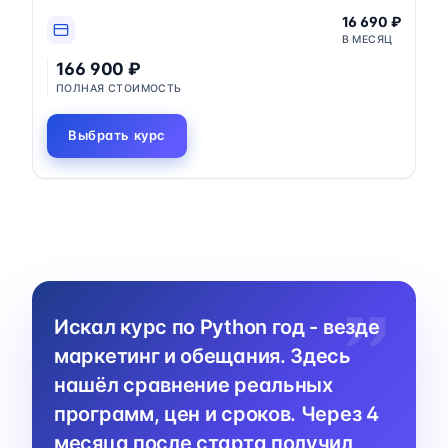
16 690 ₽
В МЕСЯЦ
166 900 ₽
ПОЛНАЯ СТОИМОСТЬ
Выбрать курс
Искал курс по Python год - везде
маркетинг и обещания. Здесь
нашёл сравнение реальных
программ, цен и сроков. Через 4
месяца после старта получил