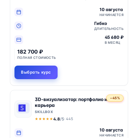
10 августа
НАЧИНАЕТСЯ
Гибко
ДЛИТЕЛЬНОСТЬ
45 680 ₽
В МЕСЯЦ
182 700 ₽
ПОЛНАЯ СТОИМОСТЬ
Выбрать курс
−45%
3D-визуализатор: портфолио и
карьера
SKILLBOX
4.8
/5
· 445
★★★★★
★★★★★
10 августа
НАЧИНАЕТСЯ