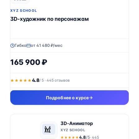
XYZ SCHOOL
3D-художник по персонажам
Гибко
от 41 480 ₽/мес
165 900 ₽
4.8
★★★★★
★★★★★
/ 5 · 445 отзывов
Подробнее о курсе
3D-Аниматор
XYZ SCHOOL
4.8
/5
· 445
★★★★★
★★★★★