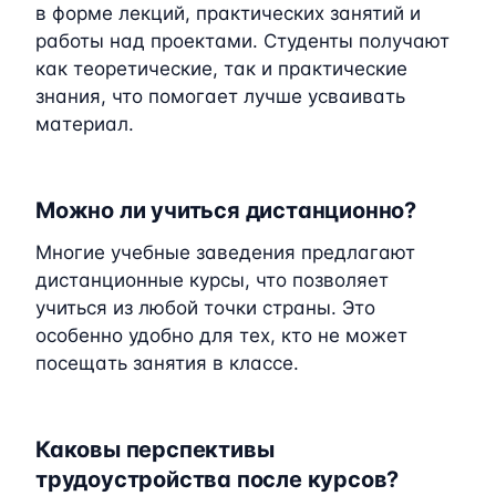
в форме лекций, практических занятий и
работы над проектами. Студенты получают
как теоретические, так и практические
знания, что помогает лучше усваивать
материал.
Можно ли учиться дистанционно?
Многие учебные заведения предлагают
дистанционные курсы, что позволяет
учиться из любой точки страны. Это
особенно удобно для тех, кто не может
посещать занятия в классе.
Каковы перспективы
трудоустройства после курсов?