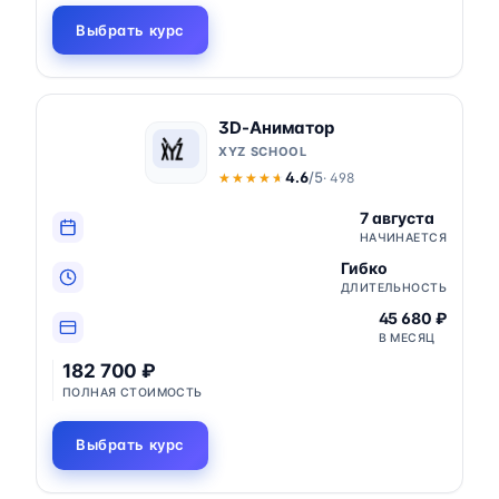
Выбрать курс
3D-Аниматор
XYZ SCHOOL
4.6
/5
· 498
★★★★★
★★★★★
7 августа
НАЧИНАЕТСЯ
Гибко
ДЛИТЕЛЬНОСТЬ
45 680 ₽
В МЕСЯЦ
182 700 ₽
ПОЛНАЯ СТОИМОСТЬ
Выбрать курс