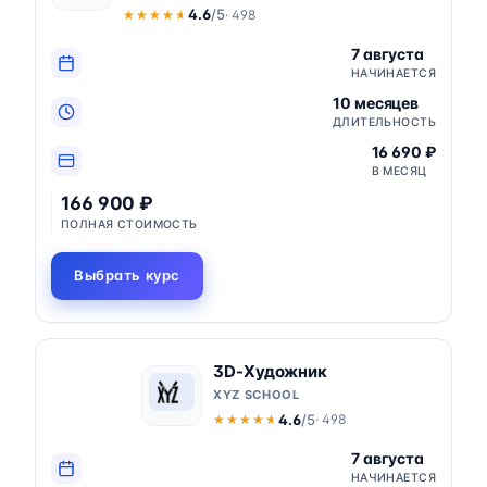
4.6
/5
· 498
★★★★★
★★★★★
7 августа
НАЧИНАЕТСЯ
10 месяцев
ДЛИТЕЛЬНОСТЬ
16 690 ₽
В МЕСЯЦ
166 900 ₽
ПОЛНАЯ СТОИМОСТЬ
Выбрать курс
3D-Художник
XYZ SCHOOL
4.6
/5
· 498
★★★★★
★★★★★
7 августа
НАЧИНАЕТСЯ