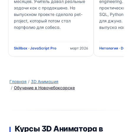
месяцев. Учитель давал реальные
engineering. П
задачи как с продакшена. На
практически 70
выпускном проекте сделала pet-
SQL, Python, Air
project, который потом стал
для джуна. Чер
портфолио для собеса.
выпуска нашёл 
Skillbox · JavaScript Pro
март 2026
Нетология · Data 
Главная
3D Анимация
Обучение в Новочебоксарске
Курсы 3D Аниматора в