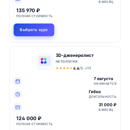
В МЕСЯЦ
135 970 ₽
ПОЛНАЯ СТОИМОСТЬ
Выбрать курс
3D-дженералист
НЕТОЛОГИЯ
4.6
/5
· 498
★★★★★
★★★★★
7 августа
НАЧИНАЕТСЯ
Гибко
ДЛИТЕЛЬНОСТЬ
31 000 ₽
В МЕСЯЦ
124 000 ₽
ПОЛНАЯ СТОИМОСТЬ