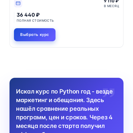
9 110 ₽
В МЕСЯЦ
36 440 ₽
ПОЛНАЯ СТОИМОСТЬ
Выбрать курс
Искал курс по Python год - везде
маркетинг и обещания. Здесь
нашёл сравнение реальных
программ, цен и сроков. Через 4
месяца после старта получил