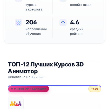
курсов
онлайн-школ
в каталоге
206
4.6
направлений
средний
обучения
рейтинг
ТОП-12 Лучших Курсов 3D
Аниматор
Обновлено 07.08.2026
−45%
★ #1 ВЫБОР РЕДАКЦИИ