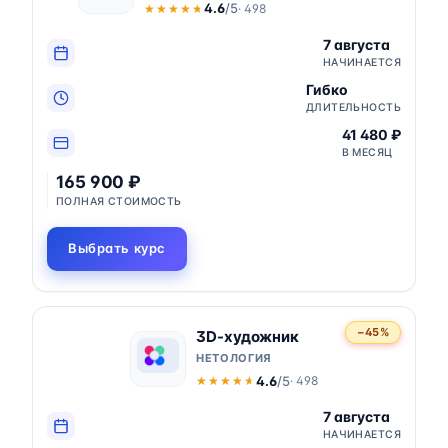
4.6
/5
· 498
★★★★★
★★★★★
7 августа
НАЧИНАЕТСЯ
Гибко
ДЛИТЕЛЬНОСТЬ
41 480 ₽
В МЕСЯЦ
165 900 ₽
ПОЛНАЯ СТОИМОСТЬ
Выбрать курс
−45%
3D-художник
НЕТОЛОГИЯ
4.6
/5
· 498
★★★★★
★★★★★
7 августа
НАЧИНАЕТСЯ