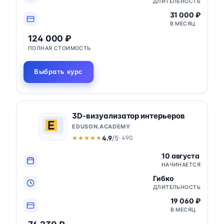
ДЛИТЕЛЬНОСТЬ
31 000 ₽
В МЕСЯЦ
124 000 ₽
ПОЛНАЯ СТОИМОСТЬ
Выбрать курс
3D-визуализатор интерьеров
EDUSON.ACADEMY
4.9
/5
· 490
★★★★★
★★★★★
10 августа
НАЧИНАЕТСЯ
Гибко
ДЛИТЕЛЬНОСТЬ
19 060 ₽
В МЕСЯЦ