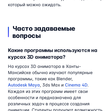
который можно ожидать.
Часто задаваемые
вопросы
Какие программы используются на
курсах 3D аниматора?
На курсах 3D аниматора в Ханты-
Мансийске обычно изучают популярные
программы, такие как Blender,
Autodesk Maya
, 3ds Max и
Cinema 4D
.
Каждая из этих программ имеет свои
особенности и предназначена для
различных задач в процессе создания
анимации. Студенты получают возможность