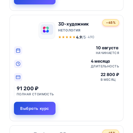
−45%
3D-художник
НЕТОЛОГИЯ
4.9
/5
· 490
★★★★★
★★★★★
10 августа
НАЧИНАЕТСЯ
4 месяца
ДЛИТЕЛЬНОСТЬ
22 800 ₽
В МЕСЯЦ
91 200 ₽
ПОЛНАЯ СТОИМОСТЬ
Выбрать курс