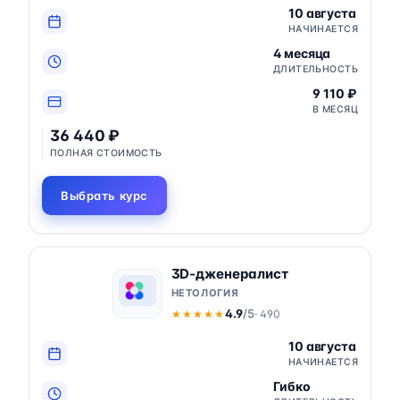
10 августа
НАЧИНАЕТСЯ
4 месяца
ДЛИТЕЛЬНОСТЬ
9 110 ₽
В МЕСЯЦ
36 440 ₽
ПОЛНАЯ СТОИМОСТЬ
Выбрать курс
3D-дженералист
НЕТОЛОГИЯ
4.9
/5
· 490
★★★★★
★★★★★
10 августа
НАЧИНАЕТСЯ
Гибко