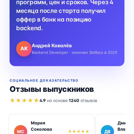
программ, цен и сроков. Через 4
месяца после старта получил
оффер в банк на позицию
backend.
Андрей Ковалёв
АК
Backend Developer · окончил Skillbox в 2025
СОЦИАЛЬНОЕ ДОКАЗАТЕЛЬСТВО
Отзывы выпускников
★★★★★
4.9
на основе
1240
отзывов
Мария
Дмитр
Соколова
Власов
МС
★★★★★
ДВ