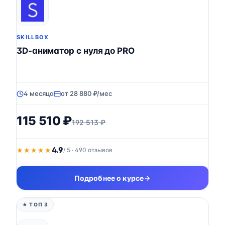
SKILLBOX
3D-аниматор с нуля до PRO
4 месяца
от 28 880 ₽/мес
115 510 ₽
192 513 ₽
4.9
★★★★★
★★★★★
/ 5 · 490 отзывов
Подробнее о курсе
★ ТОП 3