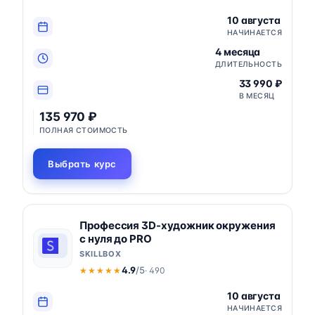
10 августа
НАЧИНАЕТСЯ
4 месяца
ДЛИТЕЛЬНОСТЬ
33 990 ₽
В МЕСЯЦ
135 970 ₽
ПОЛНАЯ СТОИМОСТЬ
Выбрать курс
Профессия 3D-художник окружения
с нуля до PRO
SKILLBOX
4.9
/5
· 490
★★★★★
★★★★★
10 августа
НАЧИНАЕТСЯ