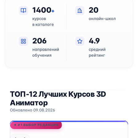
1400
20
+
курсов
онлайн-школ
в каталоге
206
4.9
направлений
средний
обучения
рейтинг
ТОП-12 Лучших Курсов 3D
Аниматор
Обновлено 09.08.2026
★ #1 ВЫБОР РЕДАКЦИИ