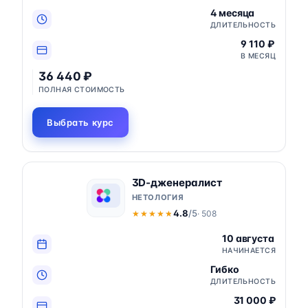
4 месяца
ДЛИТЕЛЬНОСТЬ
9 110 ₽
В МЕСЯЦ
36 440 ₽
ПОЛНАЯ СТОИМОСТЬ
Выбрать курс
3D-дженералист
НЕТОЛОГИЯ
4.8
/5
· 508
★★★★★
★★★★★
10 августа
НАЧИНАЕТСЯ
Гибко
ДЛИТЕЛЬНОСТЬ
31 000 ₽