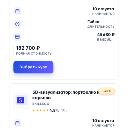
10 августа
НАЧИНАЕТСЯ
Гибко
ДЛИТЕЛЬНОСТЬ
45 680 ₽
В МЕСЯЦ
182 700 ₽
ПОЛНАЯ СТОИМОСТЬ
Выбрать курс
−45%
3D-визуализатор: портфолио и
карьера
SKILLBOX
4.8
/5
· 508
★★★★★
★★★★★
10 августа
НАЧИНАЕТСЯ