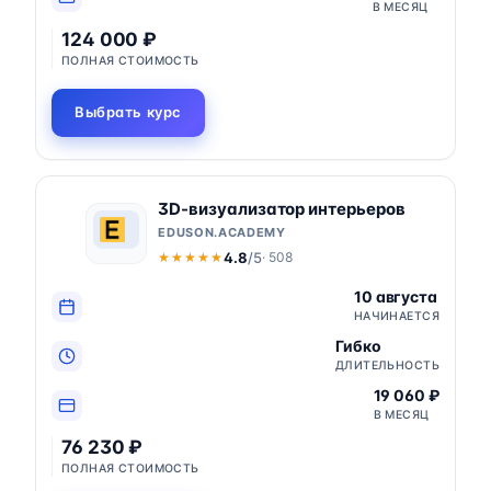
В МЕСЯЦ
124 000 ₽
ПОЛНАЯ СТОИМОСТЬ
Выбрать курс
3D-визуализатор интерьеров
EDUSON.ACADEMY
4.8
/5
· 508
★★★★★
★★★★★
10 августа
НАЧИНАЕТСЯ
Гибко
ДЛИТЕЛЬНОСТЬ
19 060 ₽
В МЕСЯЦ
76 230 ₽
ПОЛНАЯ СТОИМОСТЬ