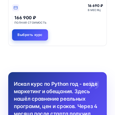
16 690 ₽
В МЕСЯЦ
166 900 ₽
ПОЛНАЯ СТОИМОСТЬ
Выбрать курс
Искал курс по Python год - везде
маркетинг и обещания. Здесь
нашёл сравнение реальных
программ, цен и сроков. Через 4
месяца после старта получил