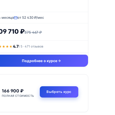
4 месяца
от 52 430 ₽/мес
09 710 ₽
375 467 ₽
4.7
★★★★
★★★★
/ 5 · 471 отзывов
Подробнее о курсе
166 900 ₽
Выбрать курс
ПОЛНАЯ СТОИМОСТЬ