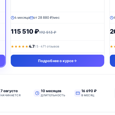
4 месяца
от 28 880 ₽/мес
115 510 ₽
2
192 513 ₽
4.7
★★★★★
★★★★★
/ 5 · 471 отзывов
★
★
Подробнее о курсе
7 августа
10 месяцев
16 690 ₽
НАЧИНАЕТСЯ
ДЛИТЕЛЬНОСТЬ
В МЕСЯЦ