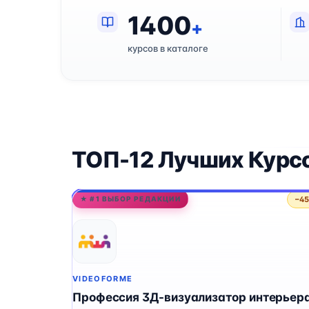
1400
+
курсов в каталоге
ТОП-12 Лучших Курс
−4
★ #1 ВЫБОР РЕДАКЦИИ
VIDEOFORME
Профессия 3Д-визуализатор интерьера