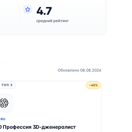
4.7
средний рейтинг
Обновлено 08.08.2026
−45%
 ТОП 3
.RU
О Профессия 3D-дженералист