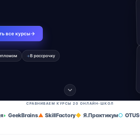
ть все курсы
ипломом
В рассрочку
→
СРАВНИВАЕМ КУРСЫ 20 ОНЛАЙН-ШКОЛ
ия
GeekBrains
SkillFactory
Я.Практикум
OTUS