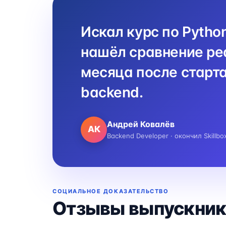
Искал курс по Pytho
нашёл сравнение реа
месяца после старта
backend.
Андрей Ковалёв
АК
Backend Developer · окончил Skillbo
СОЦИАЛЬНОЕ ДОКАЗАТЕЛЬСТВО
Отзывы выпускник