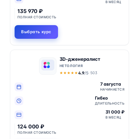
В МЕСЯЦ
135 970 ₽
ПОЛНАЯ СТОИМОСТЬ
Выбрать курс
3D-дженералист
НЕТОЛОГИЯ
4.9
/5
· 503
★★★★★
★★★★★
7 августа
НАЧИНАЕТСЯ
Гибко
ДЛИТЕЛЬНОСТЬ
31 000 ₽
В МЕСЯЦ
124 000 ₽
ПОЛНАЯ СТОИМОСТЬ