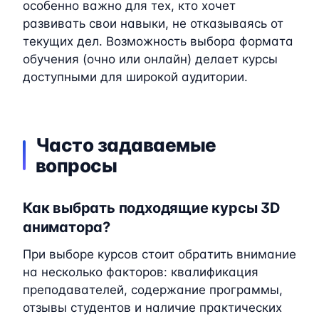
особенно важно для тех, кто хочет
развивать свои навыки, не отказываясь от
текущих дел. Возможность выбора формата
обучения (очно или онлайн) делает курсы
доступными для широкой аудитории.
Часто задаваемые
вопросы
Как выбрать подходящие курсы 3D
аниматора?
При выборе курсов стоит обратить внимание
на несколько факторов: квалификация
преподавателей, содержание программы,
отзывы студентов и наличие практических