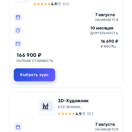
4.9
/5
· 503
★★★★★
★★★★★
7 августа
НАЧИНАЕТСЯ
10 месяцев
ДЛИТЕЛЬНОСТЬ
16 690 ₽
В МЕСЯЦ
166 900 ₽
ПОЛНАЯ СТОИМОСТЬ
Выбрать курс
3D-Художник
XYZ SCHOOL
4.9
/5
· 503
★★★★★
★★★★★
7 августа
НАЧИНАЕТСЯ