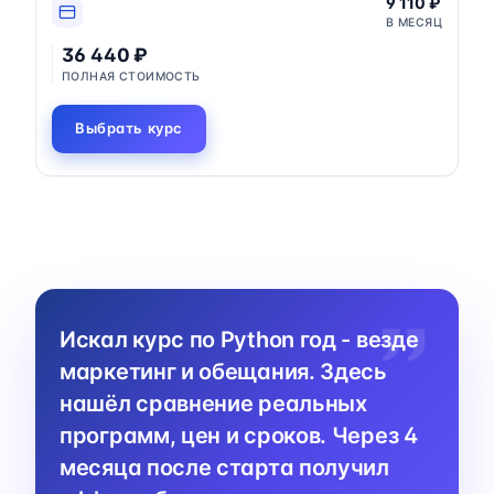
9 110 ₽
В МЕСЯЦ
36 440 ₽
ПОЛНАЯ СТОИМОСТЬ
Выбрать курс
Искал курс по Python год - везде
маркетинг и обещания. Здесь
нашёл сравнение реальных
программ, цен и сроков. Через 4
месяца после старта получил