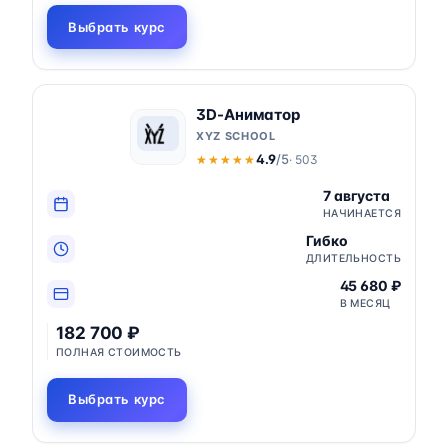
Выбрать курс
3D-Аниматор
XYZ SCHOOL
4.9
/5
· 503
★★★★★
★★★★★
7 августа
НАЧИНАЕТСЯ
Гибко
ДЛИТЕЛЬНОСТЬ
45 680 ₽
В МЕСЯЦ
182 700 ₽
ПОЛНАЯ СТОИМОСТЬ
Выбрать курс