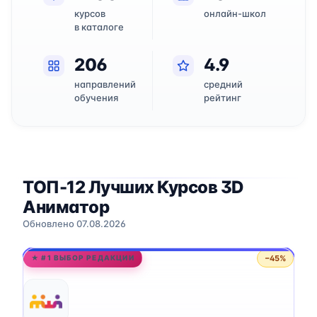
курсов
онлайн-школ
в каталоге
206
4.9
направлений
средний
обучения
рейтинг
ТОП-12 Лучших Курсов 3D
Аниматор
Обновлено 07.08.2026
−45%
★ #1 ВЫБОР РЕДАКЦИИ