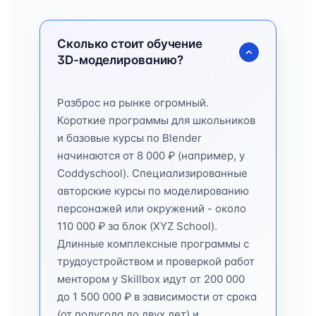
Сколько стоит обучение
3D-моделированию?
Разброс на рынке огромный.
Короткие программы для школьников
и базовые курсы по Blender
начинаются от 8 000 ₽ (например, у
Coddyschool). Специализированные
авторские курсы по моделированию
персонажей или окружений - около
110 000 ₽ за блок (XYZ School).
Длинные комплексные программы с
трудоустройством и проверкой работ
ментором у Skillbox идут от 200 000
до 1 500 000 ₽ в зависимости от срока
(от полугода до двух лет) и