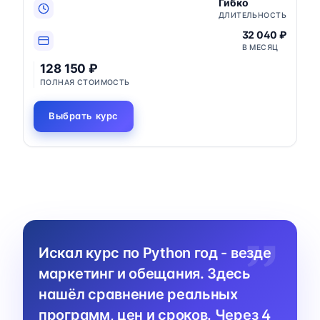
Гибко
ДЛИТЕЛЬНОСТЬ
32 040 ₽
В МЕСЯЦ
128 150 ₽
ПОЛНАЯ СТОИМОСТЬ
Выбрать курс
Искал курс по Python год - везде
маркетинг и обещания. Здесь
нашёл сравнение реальных
программ, цен и сроков. Через 4