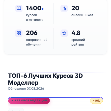
1400
20
+
курсов
онлайн-школ
в каталоге
206
4.8
направлений
средний
обучения
рейтинг
ТОП-6 Лучших Курсов 3D
Моделлер
Обновлено 07.08.2026
−45%
★ #1 ВЫБОР РЕДАКЦИИ