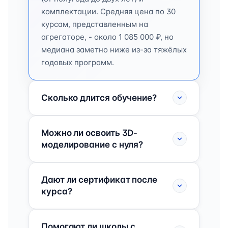
комплектации. Средняя цена по 30
курсам, представленным на
агрегаторе, - около 1 085 000 ₽, но
медиана заметно ниже из-за тяжёлых
годовых программ.
Сколько длится обучение?
Можно ли освоить 3D-
моделирование с нуля?
Дают ли сертификат после
курса?
Помогают ли школы с