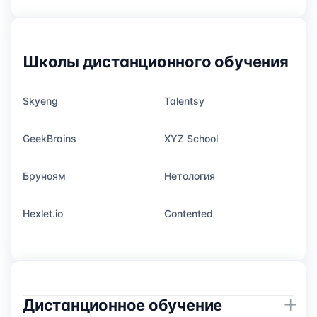
Школы дистанционного обучения
Skyeng
Talentsy
GeekBrains
XYZ School
Бруноям
Нетология
Hexlet.io
Contented
Дистанционное обучение