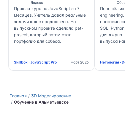
Яндекс
Сбер
Прошла курс по JavaScript за 7
Перешёл из ана
месяцев. Учитель давал реальные
engineering. П
задачи как с продакшена. На
практически 70
выпускном проекте сделала pet-
SQL, Python, Air
project, который потом стал
для джуна. Чер
портфолио для собеса.
выпуска нашёл 
Skillbox · JavaScript Pro
март 2026
Нетология · Data 
Главная
3D Моделирование
Обучение в Альметьевске