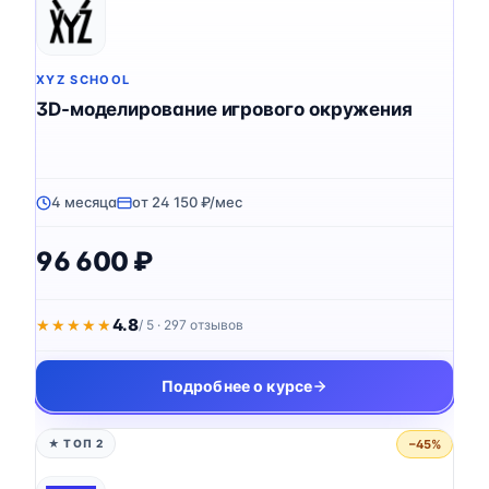
XYZ SCHOOL
3D-моделирование игрового окружения
4 месяца
от 24 150 ₽/мес
96 600 ₽
4.8
★★★★★
★★★★★
/ 5 · 297 отзывов
Подробнее о курсе
−45%
★ ТОП 2