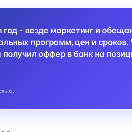
n год - везде маркетинг и обеща
льных программ, цен и сроков. 
 получил оффер в банк на пози
x в 2025