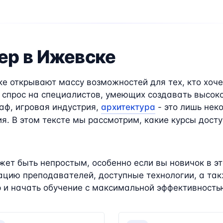
ер в Ижевске
е открывают массу возможностей для тех, кто хоче
 спрос на специалистов, умеющих создавать высок
аф, игровая индустрия,
архитектура
- это лишь нек
. В этом тексте мы рассмотрим, какие курсы досту
ет быть непростым, особенно если вы новичок в эт
цию преподавателей, доступные технологии, а такж
 и начать обучение с максимальной эффективность