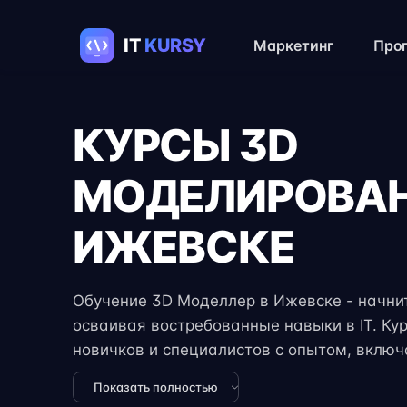
Маркетинг
Про
КУРСЫ 3D
МОДЕЛИРОВАН
ИЖЕВСКЕ
Обучение 3D Моделлер в Ижевске - начните
осваивая востребованные навыки в IT. Ку
новичков и специалистов с опытом, вклю
задания, реальные проекты и консультации
Показать полностью
формат занятий позволяет совмещать обуч