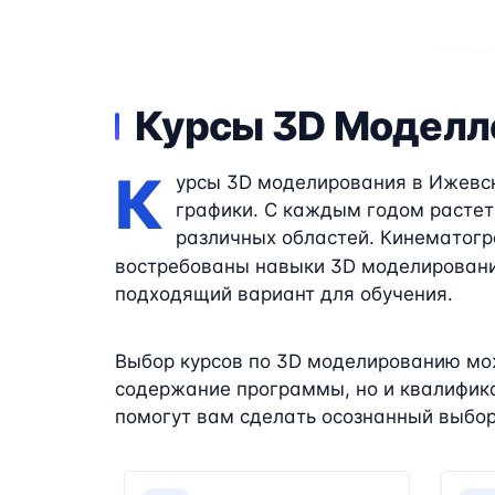
Курсы 3D Моделл
К
урсы 3D моделирования в Ижевск
графики. С каждым годом растет
различных областей. Кинематогр
востребованы навыки 3D моделирования
подходящий вариант для обучения.
Выбор курсов по 3D моделированию мож
содержание программы, но и квалифика
помогут вам сделать осознанный выбор