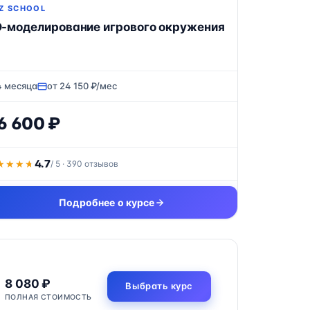
Z SCHOOL
-моделирование игрового окружения
4 месяца
от 24 150 ₽/мес
6 600 ₽
4.7
★★★★
★★★★
/ 5 · 390 отзывов
Подробнее о курсе
8 080 ₽
Выбрать курс
ПОЛНАЯ СТОИМОСТЬ