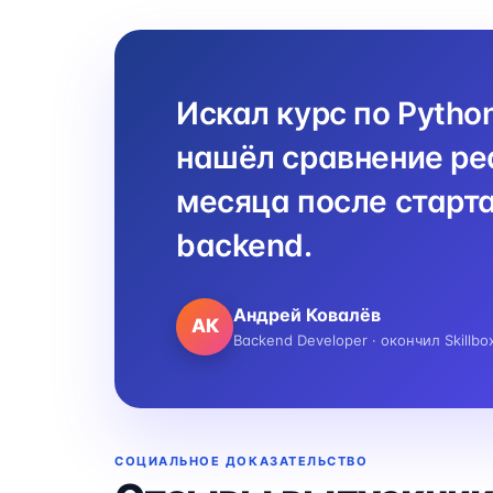
Искал курс по Pytho
нашёл сравнение реа
месяца после старта
backend.
Андрей Ковалёв
АК
Backend Developer · окончил Skillbo
СОЦИАЛЬНОЕ ДОКАЗАТЕЛЬСТВО