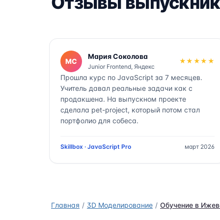
Отзывы выпускник
Мария Соколова
МС
★★★★★
Junior Frontend, Яндекс
Прошла курс по JavaScript за 7 месяцев.
Учитель давал реальные задачи как с
продакшена. На выпускном проекте
сделала pet-project, который потом стал
портфолио для собеса.
Skillbox · JavaScript Pro
март 2026
Главная
3D Моделирование
Обучение в Ижев