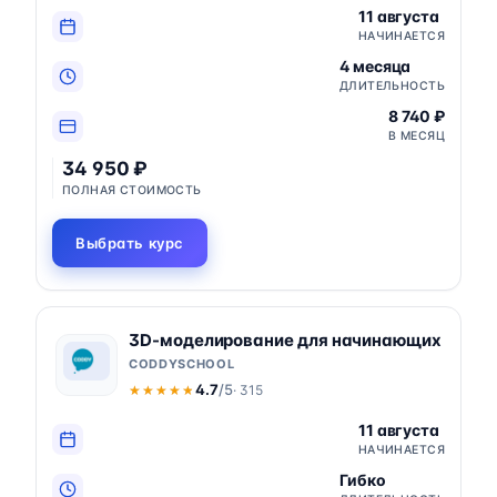
11 августа
НАЧИНАЕТСЯ
4 месяца
ДЛИТЕЛЬНОСТЬ
8 740 ₽
В МЕСЯЦ
34 950 ₽
ПОЛНАЯ СТОИМОСТЬ
Выбрать курс
3D-моделирование для начинающих
CODDYSCHOOL
4.7
/5
· 315
★★★★★
★★★★★
11 августа
НАЧИНАЕТСЯ
Гибко