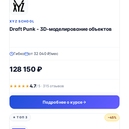
XYZ SCHOOL
Draft Punk - 3D-моделирование объектов
Гибко
от 32 040 ₽/мес
128 150 ₽
4.7
★★★★★
★★★★★
/ 5 · 315 отзывов
Подробнее о курсе
−45%
★ ТОП 3