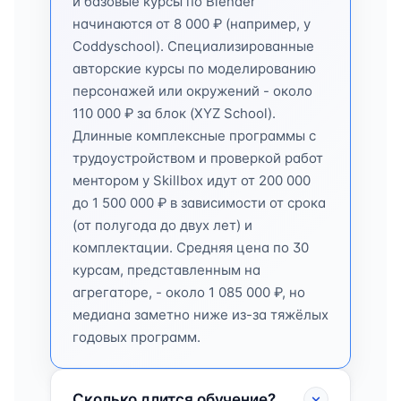
и базовые курсы по Blender
начинаются от 8 000 ₽ (например, у
Coddyschool). Специализированные
авторские курсы по моделированию
персонажей или окружений - около
110 000 ₽ за блок (XYZ School).
Длинные комплексные программы с
трудоустройством и проверкой работ
ментором у Skillbox идут от 200 000
до 1 500 000 ₽ в зависимости от срока
(от полугода до двух лет) и
комплектации. Средняя цена по 30
курсам, представленным на
агрегаторе, - около 1 085 000 ₽, но
медиана заметно ниже из-за тяжёлых
годовых программ.
Сколько длится обучение?