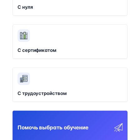
С нуля
С сертификатом
С трудоустройством
Помочь выбрать обучение