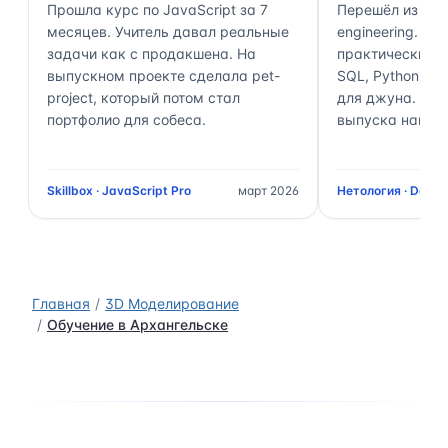
Прошла курс по JavaScript за 7
Перешёл из ана
месяцев. Учитель давал реальные
engineering. П
задачи как с продакшена. На
практически 70
выпускном проекте сделала pet-
SQL, Python, Air
project, который потом стал
для джуна. Чер
портфолио для собеса.
выпуска нашёл 
Skillbox · JavaScript Pro
март 2026
Нетология · Data 
Главная
3D Моделирование
Обучение в Архангельске