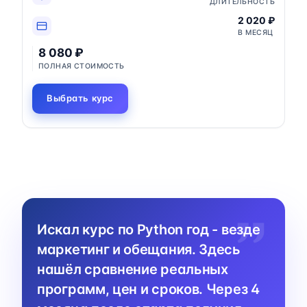
ДЛИТЕЛЬНОСТЬ
2 020 ₽
В МЕСЯЦ
8 080 ₽
ПОЛНАЯ СТОИМОСТЬ
Выбрать курс
Искал курс по Python год - везде
маркетинг и обещания. Здесь
нашёл сравнение реальных
программ, цен и сроков. Через 4