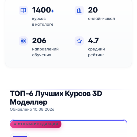
1400
20
+
курсов
онлайн-школ
в каталоге
206
4.7
направлений
средний
обучения
рейтинг
ТОП-6 Лучших Курсов 3D
Моделлер
Обновлено 10.08.2026
★ #1 ВЫБОР РЕДАКЦИИ