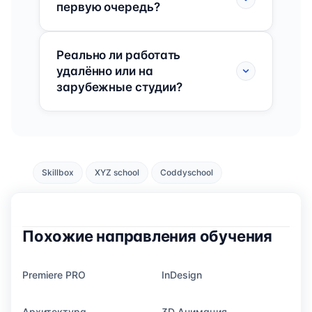
первую очередь?
Реально ли работать
удалённо или на
зарубежные студии?
Skillbox
XYZ school
Coddyschool
Похожие направления обучения
Premiere PRO
InDesign
Архитектура
3D Анимация