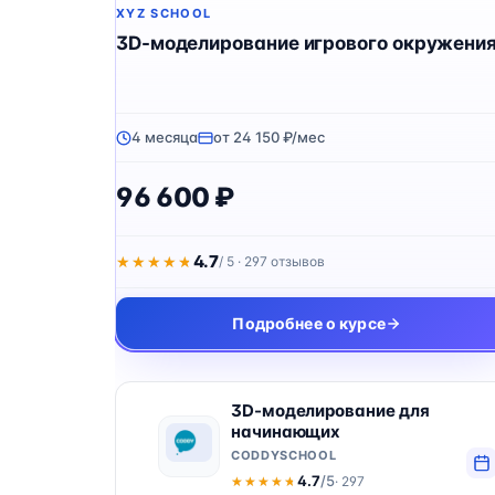
XYZ SCHOOL
3D-моделирование игрового окружени
4 месяца
от 24 150 ₽/мес
96 600 ₽
4.7
★★★★★
★★★★★
/ 5 · 297 отзывов
Подробнее о курсе
3D-моделирование для
начинающих
CODDYSCHOOL
4.7
/5
· 297
★★★★★
★★★★★