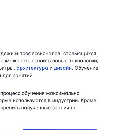
одежи и профессионалов, стремящихся
возможность освоить новые технологии,
еоигры,
архитектура
и
дизайн
. Обучение
 для занятий.
 процесс обучения максимально
рые используются в индустрии. Кроме
акрепить полученные знания на