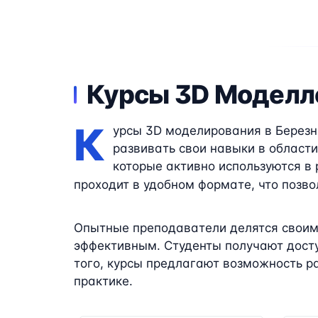
Курсы 3D Моделл
К
урсы 3D моделирования в Березн
развивать свои навыки в област
которые активно используются в 
проходит в удобном формате, что поз
Опытные преподаватели делятся своим
эффективным. Студенты получают досту
того, курсы предлагают возможность р
практике.