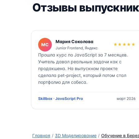
Отзывы выпускник
Мария Соколова
МС
★★★★★
Junior Frontend, Яндекс
Прошла курс по JavaScript за 7 месяцев.
Учитель давал реальные задачи как с
продакшена. На выпускном проекте
сделала pet-project, который потом стал
портфолио для собеса.
Skillbox · JavaScript Pro
март 2026
Главная
3D Моделирование
Обучение в Бере