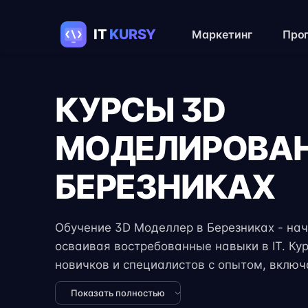
Маркетинг
Про
КУРСЫ 3D
МОДЕЛИРОВАН
БЕРЕЗНИКАХ
Обучение 3D Моделлер в Березниках - начн
осваивая востребованные навыки в IT. Ку
новичков и специалистов с опытом, вклю
задания, реальные проекты и консультации
Показать полностью
формат занятий позволяет совмещать обуч