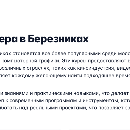
ера в Березниках
иках становятся все более популярными среди мол
и компьютерной графики. Эти курсы предоставляют 
различных отраслях, таких как киноиндустрия, вид
воляет каждому желающему найти подходящее время
и знаниями и практическими навыками, что делает
п к современным программам и инструментам, кото
аботать над реальными проектами, что позволяет з