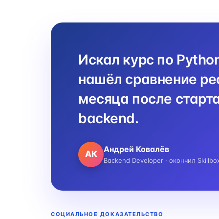
Искал курс по Pytho
нашёл сравнение реа
месяца после старта
backend.
Андрей Ковалёв
АК
Backend Developer · окончил Skillbo
СОЦИАЛЬНОЕ ДОКАЗАТЕЛЬСТВО