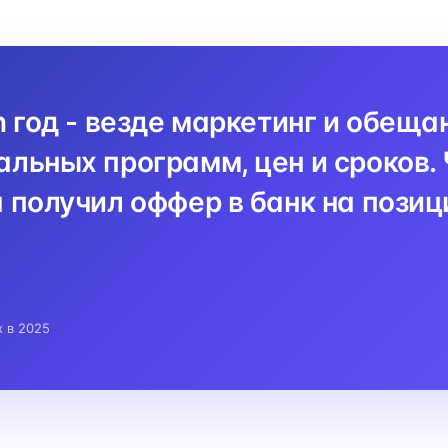
n год - везде маркетинг и обеща
льных программ, цен и сроков. 
 получил оффер в банк на пози
x в 2025