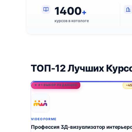
1400
+
курсов в каталоге
ТОП-12 Лучших Курс
−4
★ #1 ВЫБОР РЕДАКЦИИ
VIDEOFORME
Профессия 3Д-визуализатор интерьера