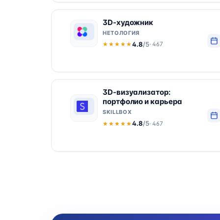
3D-художник
НЕТОЛОГИЯ
4.8
/5
· 467
★★★★★
★★★★★
3D-визуализатор:
портфолио и карьера
SKILLBOX
4.8
/5
· 467
★★★★★
★★★★★