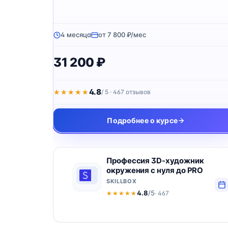
4 месяца
от 7 800 ₽/мес
31 200 ₽
4.8
★★★★★
★★★★★
/ 5 · 467 отзывов
Подробнее о курсе
Профессия 3D-художник
окружения с нуля до PRO
SKILLBOX
4.8
/5
· 467
★★★★★
★★★★★