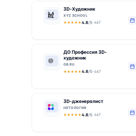
3D-Художник
XYZ SCHOOL
4.8
/5
· 467
★★★★★
★★★★★
ДО Профессия 3D-
художник
GB.RU
4.8
/5
· 467
★★★★★
★★★★★
3D-дженералист
НЕТОЛОГИЯ
4.8
/5
· 467
★★★★★
★★★★★