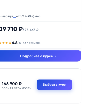
4 месяца
от 52 430 ₽/мес
09 710 ₽
375 467 ₽
4.8
★★★★
★★★★
/ 5 · 467 отзывов
Подробнее о курсе
166 900 ₽
Выбрать курс
ПОЛНАЯ СТОИМОСТЬ