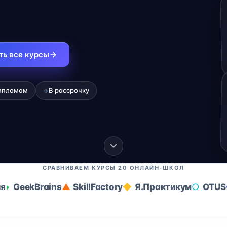
ть все курсы
ипломом
В рассрочку
→
СРАВНИВАЕМ КУРСЫ 20 ОНЛАЙН-ШКОЛ
ия
GeekBrains
SkillFactory
Я.Практикум
OTUS