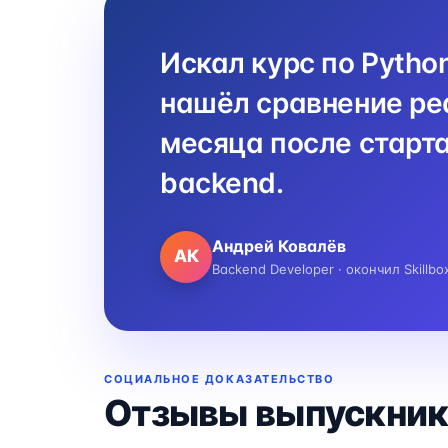
Искал курс по Pytho
нашёл сравнение реа
месяца после старта
backend.
Андрей Ковалёв
АК
Backend Developer · окончил Skillbo
СОЦИАЛЬНОЕ ДОКАЗАТЕЛЬСТВО
Отзывы выпускник