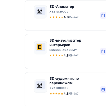
3D-Аниматор
XYZ SCHOOL
4.8
/5
· 467
★★★★★
★★★★★
3D-визуализатор
интерьеров
EDUSON.ACADEMY
4.8
/5
· 467
★★★★★
★★★★★
3D-художник по
персонажам
XYZ SCHOOL
4.8
/5
· 467
★★★★★
★★★★★