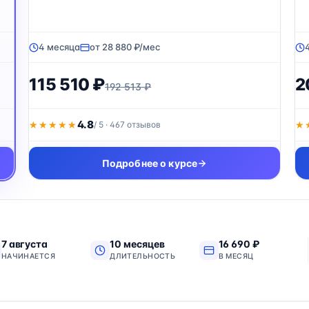
4 месяца
от 28 880 ₽/мес
115 510 ₽
2
192 513 ₽
4.8
★★★★★
★★★★★
/ 5 · 467 отзывов
★
★
Подробнее о курсе
7 августа
10 месяцев
16 690 ₽
НАЧИНАЕТСЯ
ДЛИТЕЛЬНОСТЬ
В МЕСЯЦ