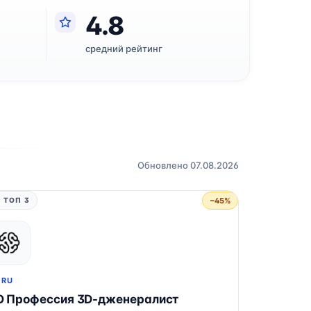
4.8
средний рейтинг
Обновлено 07.08.2026
−45%
 ТОП 3
.RU
О Профессия 3D-дженералист