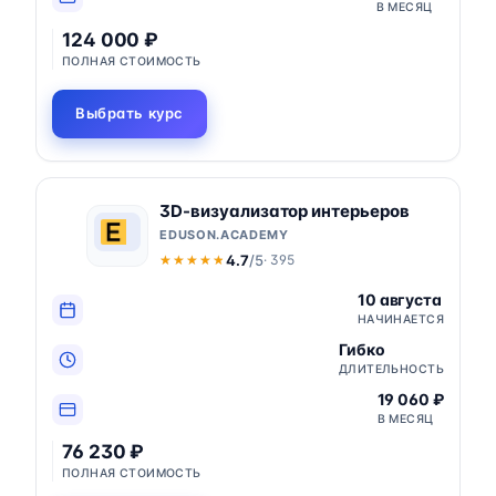
В МЕСЯЦ
124 000 ₽
ПОЛНАЯ СТОИМОСТЬ
Выбрать курс
3D-визуализатор интерьеров
EDUSON.ACADEMY
4.7
/5
· 395
★★★★★
★★★★★
10 августа
НАЧИНАЕТСЯ
Гибко
ДЛИТЕЛЬНОСТЬ
19 060 ₽
В МЕСЯЦ
76 230 ₽
ПОЛНАЯ СТОИМОСТЬ