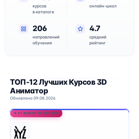
курсов
онлайн-школ
в каталоге
206
4.7
направлений
средний
обучения
рейтинг
ТОП-12 Лучших Курсов 3D
Аниматор
Обновлено 09.08.2026
★ #1 ВЫБОР РЕДАКЦИИ