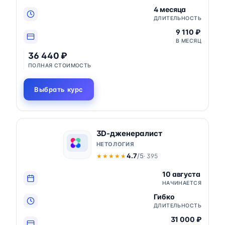
4 месяца
ДЛИТЕЛЬНОСТЬ
9 110 ₽
В МЕСЯЦ
36 440 ₽
ПОЛНАЯ СТОИМОСТЬ
Выбрать курс
3D-дженералист
НЕТОЛОГИЯ
4.7
/5
· 395
★★★★★
★★★★★
10 августа
НАЧИНАЕТСЯ
Гибко
ДЛИТЕЛЬНОСТЬ
31 000 ₽