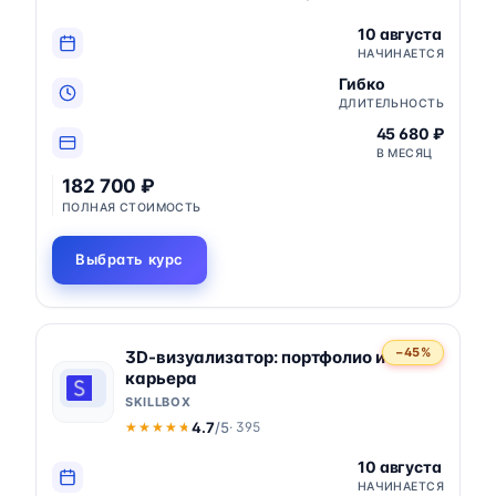
10 августа
НАЧИНАЕТСЯ
Гибко
ДЛИТЕЛЬНОСТЬ
45 680 ₽
В МЕСЯЦ
182 700 ₽
ПОЛНАЯ СТОИМОСТЬ
Выбрать курс
−45%
3D-визуализатор: портфолио и
карьера
SKILLBOX
4.7
/5
· 395
★★★★★
★★★★★
10 августа
НАЧИНАЕТСЯ