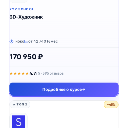
XYZ SCHOOL
3D-Художник
Гибко
от 42 740 ₽/мес
170 950 ₽
4.7
★★★★★
★★★★★
/ 5 · 395 отзывов
Подробнее о курсе
−45%
★ ТОП 2