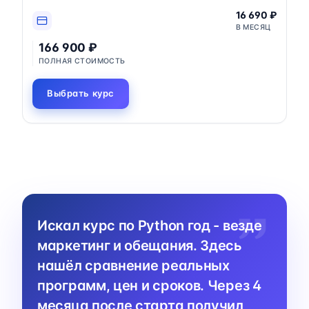
16 690 ₽
В МЕСЯЦ
166 900 ₽
ПОЛНАЯ СТОИМОСТЬ
Выбрать курс
Искал курс по Python год - везде
маркетинг и обещания. Здесь
нашёл сравнение реальных
программ, цен и сроков. Через 4
месяца после старта получил