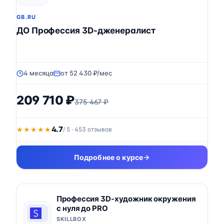
GB.RU
ДО Профессия 3D-дженералист
4 месяца
от 52 430 ₽/мес
209 710 ₽
375 467 ₽
4.7
★★★★★
★★★★★
/ 5 · 453 отзывов
Подробнее о курсе
Профессия 3D-художник окружения
с нуля до PRO
SKILLBOX