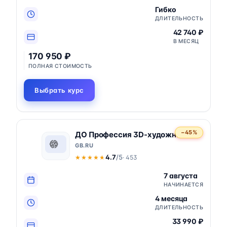
Гибко
ДЛИТЕЛЬНОСТЬ
42 740 ₽
В МЕСЯЦ
170 950 ₽
ПОЛНАЯ СТОИМОСТЬ
Выбрать курс
−45%
ДО Профессия 3D-художник
GB.RU
4.7
/5
· 453
★★★★★
★★★★★
7 августа
НАЧИНАЕТСЯ
4 месяца
ДЛИТЕЛЬНОСТЬ
33 990 ₽