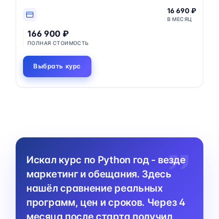
16 690 ₽
В МЕСЯЦ
166 900 ₽
ПОЛНАЯ СТОИМОСТЬ
Выбрать курс
Искал курс по Python год - везде
маркетинг и обещания. Здесь
нашёл сравнение реальных
программ, цен и сроков. Через 4
месяца после старта получил