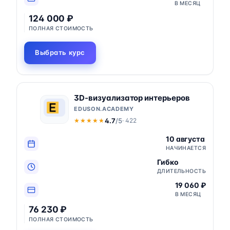
В МЕСЯЦ
124 000 ₽
ПОЛНАЯ СТОИМОСТЬ
Выбрать курс
3D-визуализатор интерьеров
EDUSON.ACADEMY
4.7
/5
· 422
★★★★★
★★★★★
10 августа
НАЧИНАЕТСЯ
Гибко
ДЛИТЕЛЬНОСТЬ
19 060 ₽
В МЕСЯЦ
76 230 ₽
ПОЛНАЯ СТОИМОСТЬ