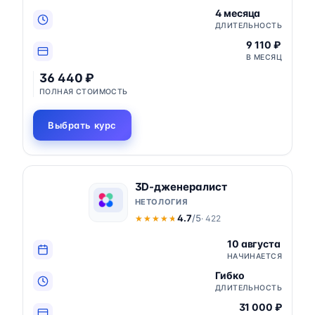
4 месяца
ДЛИТЕЛЬНОСТЬ
9 110 ₽
В МЕСЯЦ
36 440 ₽
ПОЛНАЯ СТОИМОСТЬ
Выбрать курс
3D-дженералист
НЕТОЛОГИЯ
4.7
/5
· 422
★★★★★
★★★★★
10 августа
НАЧИНАЕТСЯ
Гибко
ДЛИТЕЛЬНОСТЬ
31 000 ₽