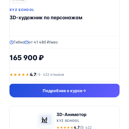
XYZ SCHOOL
3D-художник по персонажам
Гибко
от 41 480 ₽/мес
165 900 ₽
4.7
★★★★★
★★★★★
/ 5 · 422 отзывов
Подробнее о курсе
3D-Аниматор
XYZ SCHOOL
4.7
/5
· 422
★★★★★
★★★★★