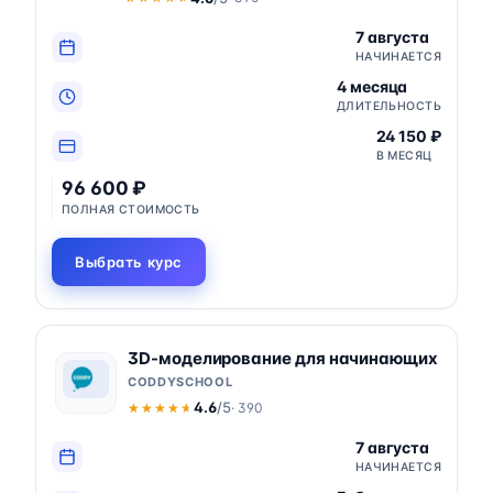
7 августа
НАЧИНАЕТСЯ
4 месяца
ДЛИТЕЛЬНОСТЬ
24 150 ₽
В МЕСЯЦ
96 600 ₽
ПОЛНАЯ СТОИМОСТЬ
Выбрать курс
3D-моделирование для начинающих
CODDYSCHOOL
4.6
/5
· 390
★★★★★
★★★★★
7 августа
НАЧИНАЕТСЯ