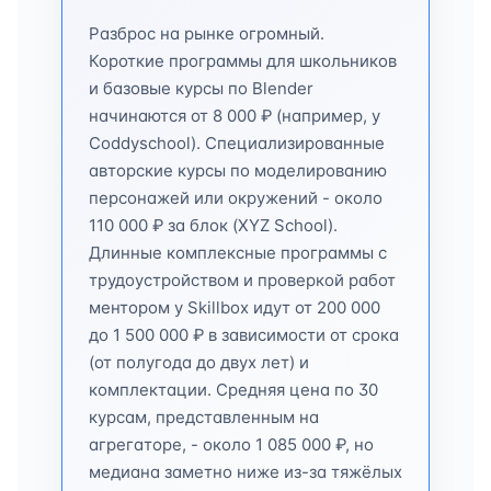
Разброс на рынке огромный.
Короткие программы для школьников
и базовые курсы по Blender
начинаются от 8 000 ₽ (например, у
Coddyschool). Специализированные
авторские курсы по моделированию
персонажей или окружений - около
110 000 ₽ за блок (XYZ School).
Длинные комплексные программы с
трудоустройством и проверкой работ
ментором у Skillbox идут от 200 000
до 1 500 000 ₽ в зависимости от срока
(от полугода до двух лет) и
комплектации. Средняя цена по 30
курсам, представленным на
агрегаторе, - около 1 085 000 ₽, но
медиана заметно ниже из-за тяжёлых