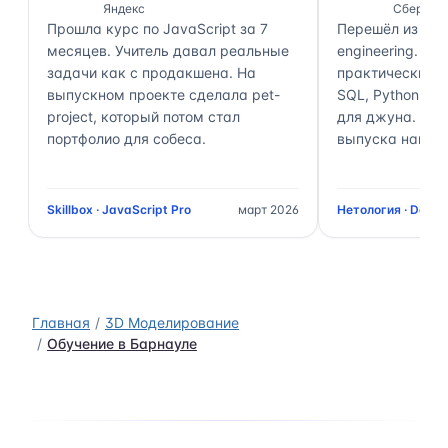
Яндекс
Сбер
Прошла курс по JavaScript за 7
Перешёл из ана
месяцев. Учитель давал реальные
engineering. П
задачи как с продакшена. На
практически 70
выпускном проекте сделала pet-
SQL, Python, Air
project, который потом стал
для джуна. Чер
портфолио для собеса.
выпуска нашёл 
Skillbox · JavaScript Pro
март 2026
Нетология · Data 
Главная
3D Моделирование
Обучение в Барнауле