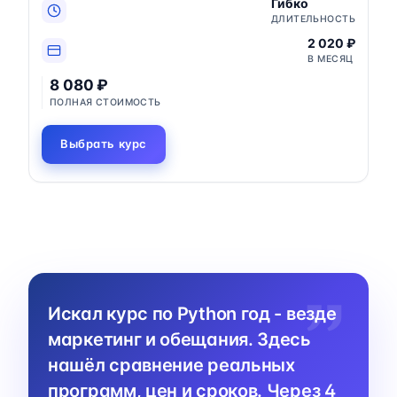
Гибко
ДЛИТЕЛЬНОСТЬ
2 020 ₽
В МЕСЯЦ
8 080 ₽
ПОЛНАЯ СТОИМОСТЬ
Выбрать курс
Искал курс по Python год - везде
маркетинг и обещания. Здесь
нашёл сравнение реальных
программ, цен и сроков. Через 4