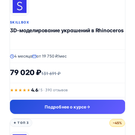
SKILLBOX
3D-моделирование украшений в Rhinoceros
4 месяца
от 19 750 ₽/мес
79 020 ₽
131 691 ₽
4.6
★★★★★
★★★★★
/ 5 · 390 отзывов
Подробнее о курсе
−45%
★ ТОП 3