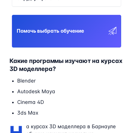
Помочь выбрать обучение
Какие программы изучают на курсах
3D моделлера?
Blender
Autodesk Maya
Cinema 4D
3ds Max
Н
а курсах 3D моделлера в Барнауле