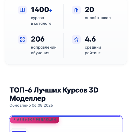
1400
20
+
курсов
онлайн-школ
в каталоге
206
4.6
направлений
средний
обучения
рейтинг
ТОП-6 Лучших Курсов 3D
Моделлер
Обновлено 06.08.2026
★ #1 ВЫБОР РЕДАКЦИИ