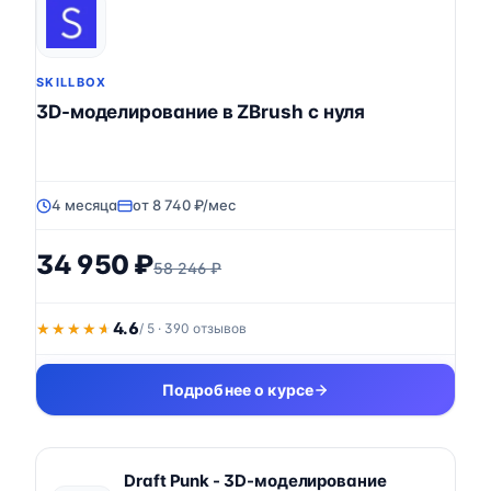
SKILLBOX
3D-моделирование в ZBrush с нуля
4 месяца
от 8 740 ₽/мес
34 950 ₽
58 246 ₽
4.6
★★★★★
★★★★★
/ 5 · 390 отзывов
Подробнее о курсе
Draft Punk - 3D-моделирование