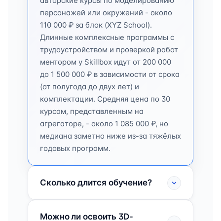
авторские курсы по моделированию
персонажей или окружений - около
110 000 ₽ за блок (XYZ School).
Длинные комплексные программы с
трудоустройством и проверкой работ
ментором у Skillbox идут от 200 000
до 1 500 000 ₽ в зависимости от срока
(от полугода до двух лет) и
комплектации. Средняя цена по 30
курсам, представленным на
агрегаторе, - около 1 085 000 ₽, но
медиана заметно ниже из-за тяжёлых
годовых программ.
Сколько длится обучение?
Можно ли освоить 3D-