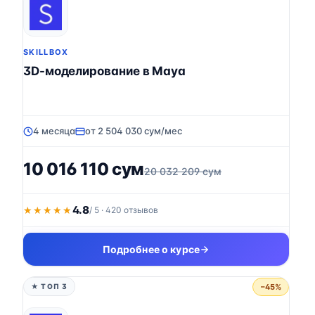
SKILLBOX
3D-моделирование в Maya
4 месяца
от 2 504 030 сум/мес
10 016 110 сум
20 032 209 сум
4.8
★★★★★
★★★★★
/ 5 · 420 отзывов
Подробнее о курсе
−45%
★ ТОП 3