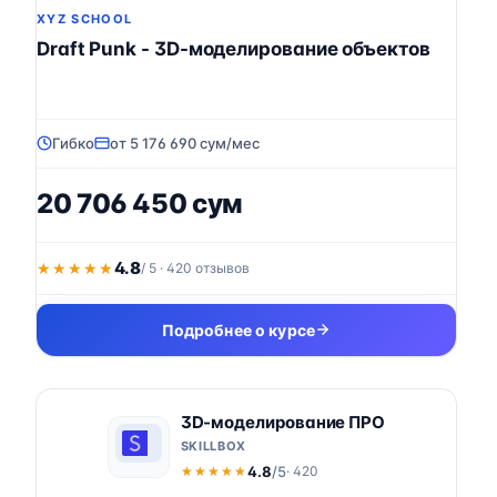
XYZ SCHOOL
Draft Punk - 3D-моделирование объектов
Гибко
от 5 176 690 сум/мес
20 706 450 сум
4.8
★★★★★
★★★★★
/ 5 · 420 отзывов
Подробнее о курсе
3D-моделирование ПРО
SKILLBOX
4.8
/5
· 420
★★★★★
★★★★★