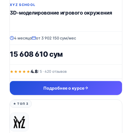
XYZ SCHOOL
3D-моделирование игрового окружения
4 месяца
от 3 902 150 сум/мес
15 608 610 сум
4.8
★★★★★
★★★★★
/ 5 · 420 отзывов
Подробнее о курсе
★ ТОП 3