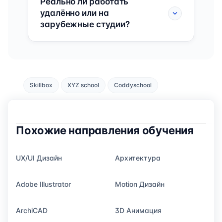
Реально ли работать
удалённо или на
зарубежные студии?
Skillbox
XYZ school
Coddyschool
Похожие направления обучения
UX/UI Дизайн
Архитектура
Adobe Illustrator
Motion Дизайн
ArchiCAD
3D Анимация