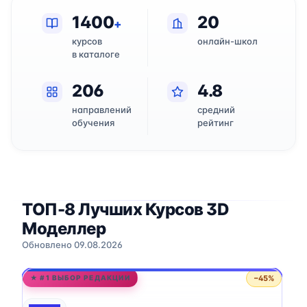
1400
20
+
курсов
онлайн-школ
в каталоге
206
4.8
направлений
средний
обучения
рейтинг
ТОП-8 Лучших Курсов 3D
Моделлер
Обновлено 09.08.2026
−45%
★ #1 ВЫБОР РЕДАКЦИИ