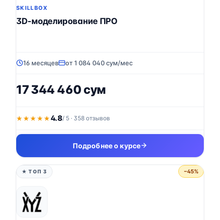
SKILLBOX
3D-моделирование ПРО
16 месяцев
от 1 084 040 сум/мес
17 344 460 сум
4.8
★★★★★
★★★★★
/ 5 · 358 отзывов
Подробнее о курсе
−45%
★ ТОП 3