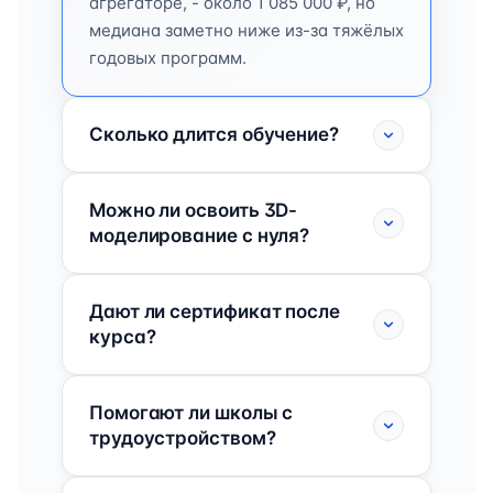
агрегаторе, - около 1 085 000 ₽, но
медиана заметно ниже из-за тяжёлых
годовых программ.
Сколько длится обучение?
Можно ли освоить 3D-
моделирование с нуля?
Дают ли сертификат после
курса?
Помогают ли школы с
трудоустройством?