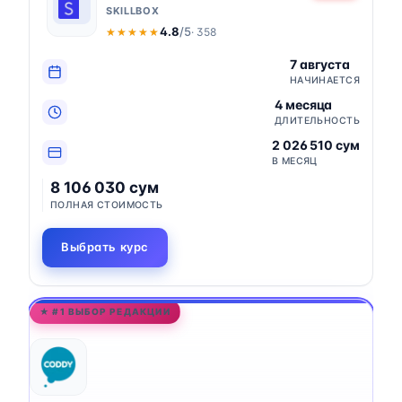
SKILLBOX
4.8
/5
· 358
★★★★★
★★★★★
7 августа
НАЧИНАЕТСЯ
4 месяца
ДЛИТЕЛЬНОСТЬ
2 026 510 сум
В МЕСЯЦ
8 106 030 сум
ПОЛНАЯ СТОИМОСТЬ
Выбрать курс
★ #1 ВЫБОР РЕДАКЦИИ