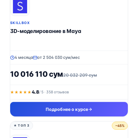
SKILLBOX
3D-моделирование в Maya
4 месяца
от 2 504 030 сум/мес
10 016 110 сум
20 032 209 сум
4.8
★★★★★
★★★★★
/ 5 · 358 отзывов
Подробнее о курсе
−45%
★ ТОП 3