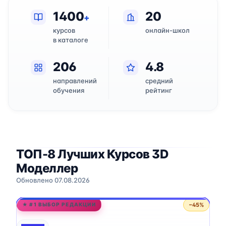
1400
20
+
курсов
онлайн-школ
в каталоге
206
4.8
направлений
средний
обучения
рейтинг
ТОП-8 Лучших Курсов 3D
Моделлер
Обновлено 07.08.2026
−45%
★ #1 ВЫБОР РЕДАКЦИИ