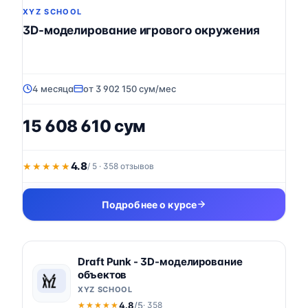
XYZ SCHOOL
3D-моделирование игрового окружения
4 месяца
от 3 902 150 сум/мес
15 608 610 сум
4.8
★★★★★
★★★★★
/ 5 · 358 отзывов
Подробнее о курсе
Draft Punk - 3D-моделирование
объектов
XYZ SCHOOL
4.8
/5
· 358
★★★★★
★★★★★