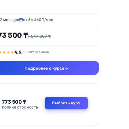
12 месяцев
от 64 460 ₸/мес
73 500 ₸
1 547 007 ₸
4.6
★★★★
★★★★
/ 5 · 589 отзывов
Подробнее о курсе
773 500 ₸
Выбрать курс
ПОЛНАЯ СТОИМОСТЬ