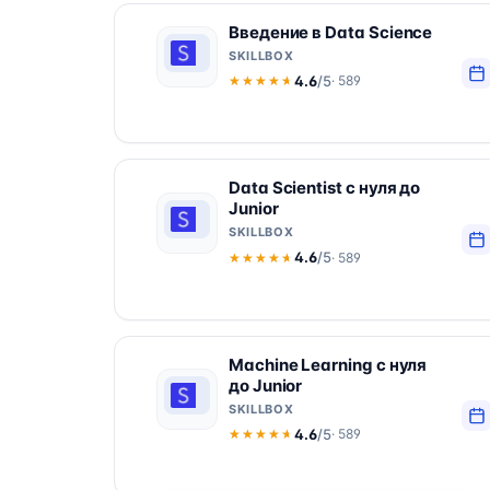
Введение в Data Science
SKILLBOX
4.6
/5
· 589
★★★★★
★★★★★
Data Scientist с нуля до
Junior
SKILLBOX
4.6
/5
· 589
★★★★★
★★★★★
Machine Learning с нуля
до Junior
SKILLBOX
4.6
/5
· 589
★★★★★
★★★★★