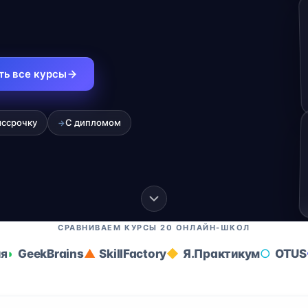
ть все курсы
ассрочку
С дипломом
→
СРАВНИВАЕМ КУРСЫ 20 ОНЛАЙН-ШКОЛ
ия
GeekBrains
SkillFactory
Я.Практикум
OTUS