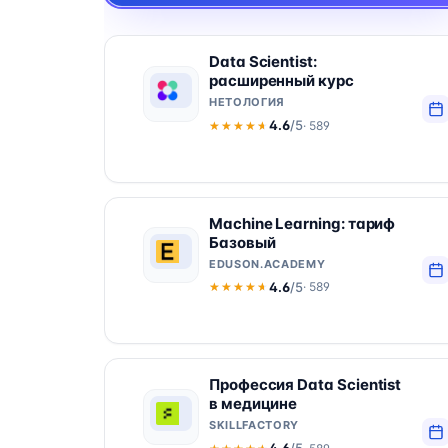
Data Scientist:
расширенный курс
НЕТОЛОГИЯ
4.6
/5
· 589
★★★★★
★★★★★
Machine Learning: тариф
Базовый
EDUSON.ACADEMY
4.6
/5
· 589
★★★★★
★★★★★
Профессия Data Scientist
в медицине
SKILLFACTORY