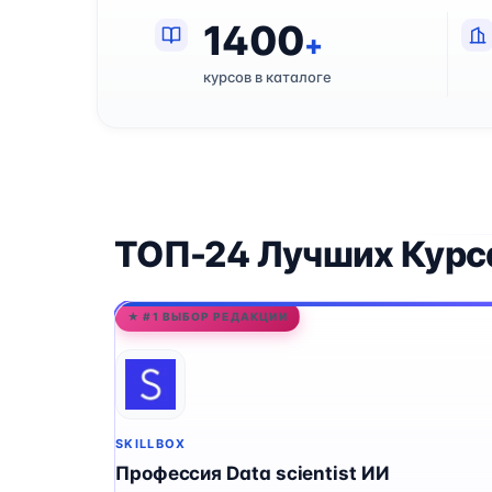
1400
+
курсов в каталоге
ТОП-24 Лучших Курса 
★ #1 ВЫБОР РЕДАКЦИИ
SKILLBOX
Профессия Data scientist ИИ