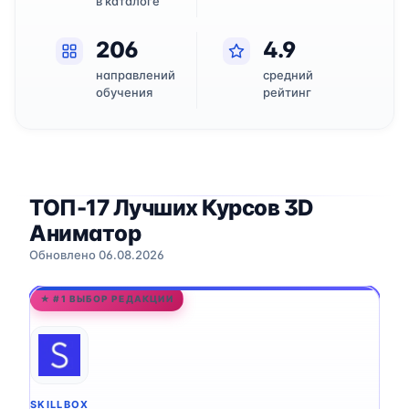
в каталоге
206
4.9
направлений
средний
обучения
рейтинг
ТОП-17 Лучших Курсов 3D
Аниматор
Обновлено 06.08.2026
★ #1 ВЫБОР РЕДАКЦИИ
SKILLBOX