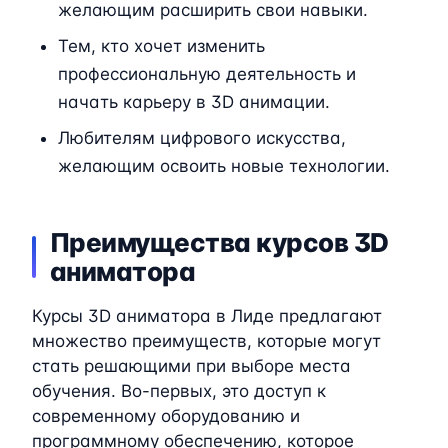
желающим расширить свои навыки.
Тем, кто хочет изменить
профессиональную деятельность и
начать карьеру в 3D анимации.
Любителям цифрового искусства,
желающим освоить новые технологии.
Преимущества курсов 3D
аниматора
Курсы 3D аниматора в Лиде предлагают
множество преимуществ, которые могут
стать решающими при выборе места
обучения. Во-первых, это доступ к
современному оборудованию и
программному обеспечению, которое