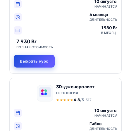
10 августа
НАЧИНАЕТСЯ
4 месяца
ДЛИТЕЛЬНОСТЬ
1 980 Br
В МЕСЯЦ
7 930 Br
ПОЛНАЯ СТОИМОСТЬ
Выбрать курс
3D-дженералист
НЕТОЛОГИЯ
4.8
/5
· 517
★★★★★
★★★★★
10 августа
НАЧИНАЕТСЯ
Гибко
ДЛИТЕЛЬНОСТЬ