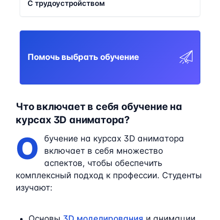
С трудоустройством
Помочь выбрать обучение
Что включает в себя обучение на
курсах 3D аниматора?
О
бучение на курсах 3D аниматора
включает в себя множество
аспектов, чтобы обеспечить
комплексный подход к профессии. Студенты
изучают:
Основы
3D моделирования
и анимации.