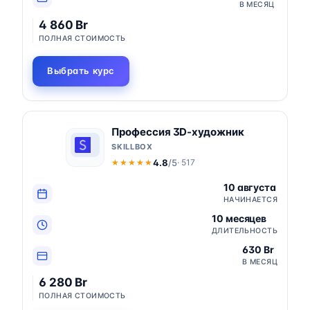
В МЕСЯЦ
4 860 Br
ПОЛНАЯ СТОИМОСТЬ
Выбрать курс
Профессия 3D-художник
SKILLBOX
4.8
/5
· 517
★★★★★
★★★★★
10 августа
НАЧИНАЕТСЯ
10 месяцев
ДЛИТЕЛЬНОСТЬ
630 Br
В МЕСЯЦ
6 280 Br
ПОЛНАЯ СТОИМОСТЬ