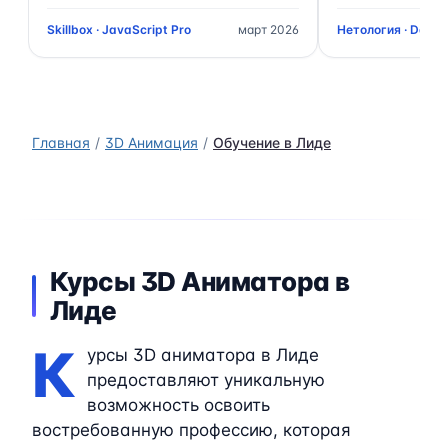
Skillbox · JavaScript Pro
март 2026
Нетология · Data 
Главная
3D Анимация
Обучение в Лиде
Курсы 3D Аниматора в
Лиде
К
урсы 3D аниматора в Лиде
предоставляют уникальную
возможность освоить
востребованную профессию, которая