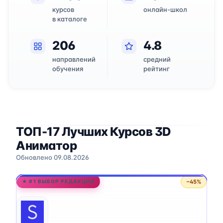
курсов
онлайн-школ
в каталоге
206
4.8
направлений
средний
обучения
рейтинг
ТОП-17 Лучших Курсов 3D
Аниматор
Обновлено 09.08.2026
−45%
★ #1 ВЫБОР РЕДАКЦИИ