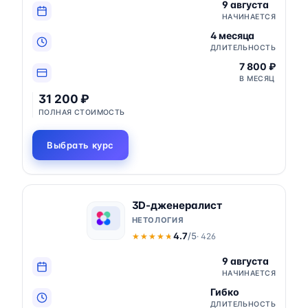
9 августа
НАЧИНАЕТСЯ
4 месяца
ДЛИТЕЛЬНОСТЬ
7 800 ₽
В МЕСЯЦ
31 200 ₽
ПОЛНАЯ СТОИМОСТЬ
Выбрать курс
3D-дженералист
НЕТОЛОГИЯ
4.7
/5
· 426
★★★★★
★★★★★
9 августа
НАЧИНАЕТСЯ
Гибко
ДЛИТЕЛЬНОСТЬ