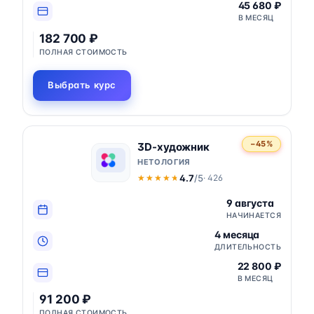
45 680 ₽
В МЕСЯЦ
182 700 ₽
ПОЛНАЯ СТОИМОСТЬ
Выбрать курс
−45%
3D-художник
НЕТОЛОГИЯ
4.7
/5
· 426
★★★★★
★★★★★
9 августа
НАЧИНАЕТСЯ
4 месяца
ДЛИТЕЛЬНОСТЬ
22 800 ₽
В МЕСЯЦ
91 200 ₽
ПОЛНАЯ СТОИМОСТЬ