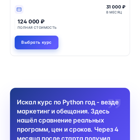
31 000 ₽
В МЕСЯЦ
124 000 ₽
ПОЛНАЯ СТОИМОСТЬ
Выбрать курс
Искал курс по Python год - везде
маркетинг и обещания. Здесь
нашёл сравнение реальных
программ, цен и сроков. Через 4
месяца после старта получил