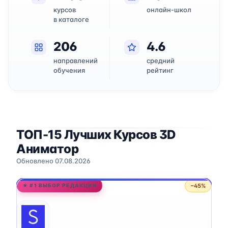
курсов
онлайн-школ
в каталоге
206
4.6
направлений
средний
обучения
рейтинг
ТОП-15 Лучших Курсов 3D
Аниматор
Обновлено 07.08.2026
−45%
★ #1 ВЫБОР РЕДАКЦИИ