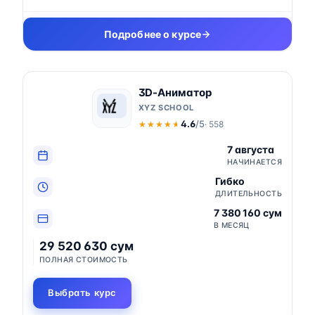
Подробнее о курсе
3D-Аниматор
XYZ SCHOOL
4.6
/5
· 558
★★★★★
★★★★★
7 августа
НАЧИНАЕТСЯ
Гибко
ДЛИТЕЛЬНОСТЬ
7 380 160 сум
В МЕСЯЦ
29 520 630 сум
ПОЛНАЯ СТОИМОСТЬ
Выбрать курс