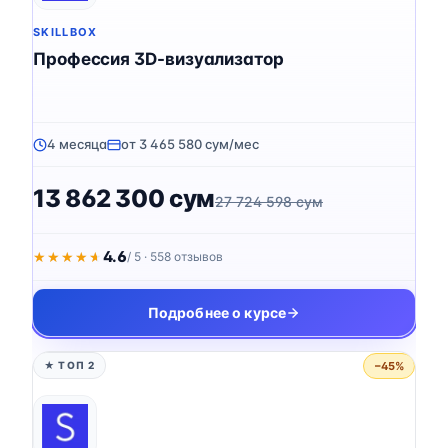
SKILLBOX
Профессия 3D-визуализатор
4 месяца
от 3 465 580 сум/мес
13 862 300 сум
27 724 598 сум
4.6
★★★★★
★★★★★
/ 5 · 558 отзывов
Подробнее о курсе
−45%
★ ТОП 2