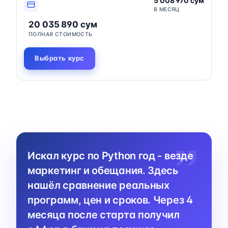
5 008 970 сум
В МЕСЯЦ
20 035 890 сум
ПОЛНАЯ СТОИМОСТЬ
Выбрать курс
Искал курс по Python год - везде
маркетинг и обещания. Здесь
нашёл сравнение реальных
программ, цен и сроков. Через 4
месяца после старта получил