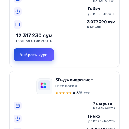
НАЧИНАЕТСЯ
Гибко
ДЛИТЕЛЬНОСТЬ
3 079 390 сум
В МЕСЯЦ
12 317 230 сум
ПОЛНАЯ СТОИМОСТЬ
Выбрать курс
3D-дженералист
НЕТОЛОГИЯ
4.6
/5
· 558
★★★★★
★★★★★
7 августа
НАЧИНАЕТСЯ
Гибко
ДЛИТЕЛЬНОСТЬ